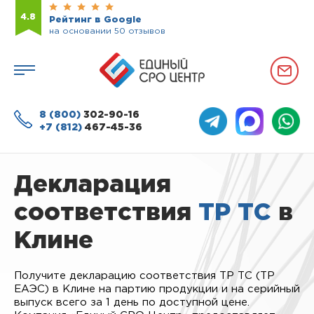
4.8
Рейтинг в Google
на основании 50 отзывов
8 (800)
302-90-16
+7 (812)
467-45-36
Декларация
соответствия
ТР ТС
в
Клине
Получите декларацию соответствия ТР ТС (ТР
ЕАЭС) в Клине на партию продукции и на серийный
выпуск всего за 1 день по доступной цене.