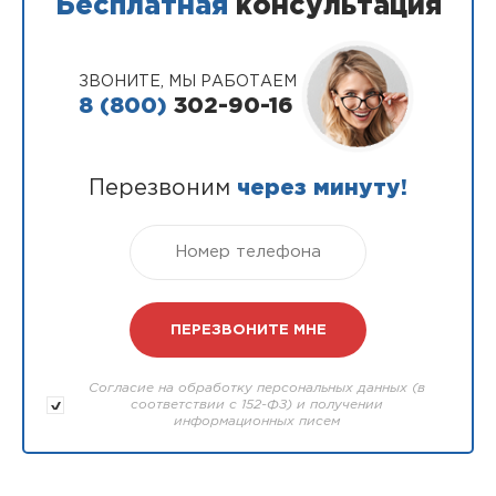
Бесплатная
консультация
ЗВОНИТЕ, МЫ РАБОТАЕМ
8 (800)
302-90-16
Перезвоним
через минуту!
Согласие на обработку персональных данных (в
соответствии с 152-ФЗ) и получении
информационных писем