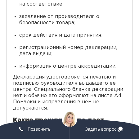
на соответствие;
заявление от производителя о
безопасности товара;
срок действия и дата принятия;
регистрационный номер декларации,
дата выдачи;
информация о центре аккредитации.
Декларация удостоверяется печатью и
подписью руководителя выдавшего ее
центра. Специального бланка декларации
нет и обычно его оформляют на листе А4.
Помарки и исправления в нем не
допускаются.
Какие преимущества дает
декларация соответствия ТР ТС
Позвонить
Задать вопрос
(ТР ЕАЭС)