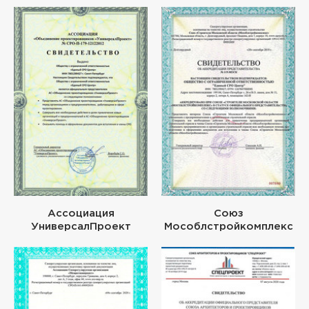
Ассоциация
Союз
УниверсалПроект
Мособлстройкомплекс