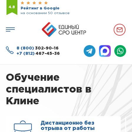
4.8
Рейтинг в Google
на основании 50 отзывов
8 (800)
302-90-16
+7 (812)
467-45-36
Обучение
специалистов в
Клине
Дистанционно без
отрыва от работы