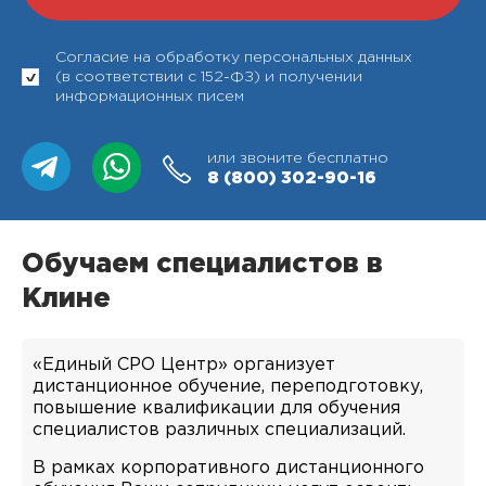
Согласие на обработку персональных данных
(в соответствии с 152-ФЗ) и получении
информационных писем
или звоните бесплатно
8 (800)
302-90-16
Обучаем специалистов в
Клине
«Единый СРО Центр» организует
дистанционное обучение, переподготовку,
повышение квалификации для обучения
специалистов различных специализаций.
В рамках корпоративного дистанционного