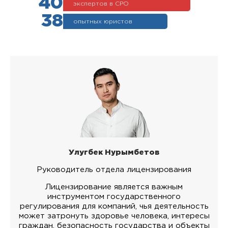
40
экспертов в СРО
38
опытных юристов
Улугбек Нурымбетов
Руководитель отдела лицензирования
Лицензирование является важным
инструментом государственного
регулирования для компаний, чья деятельность
может затронуть здоровье человека, интересы
граждан, безопасность государства и объекты