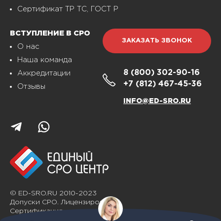
Сертификат ТР ТС, ГОСТ Р
ВСТУПЛЕНИЕ В СРО
ЗАКАЗАТЬ ЗВОНОК
О нас
Наша команда
8 (800)
302-90-16
Аккредитации
+7 (812)
467-45-36
Отзывы
INFO@ED-SRO.RU
© ED-SRO.RU 2010-2023
Допуски СРО. Лицензирование.
Сертификация