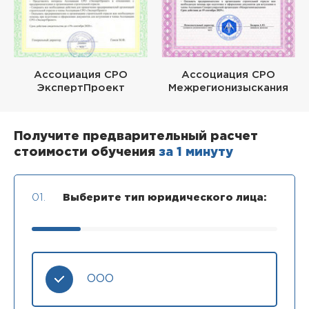
Ассоциация СРО
Ассоциация СРО
ЭкспертПроект
Межрегионизыскания
Получите предварительный расчет
стоимости обучения
за 1 минуту
01.
Выберите тип юридического лица:
ООО