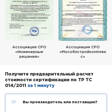
Ассоциация СРО
Ассоциация СРО
«Инженерные
«Мособлстройкомплек
решения»
с»
Получите предварительный расчет
стоимости сертификации по ТР ТС
014/2011
за 1 минуту
01.
Вы производитель или поставщик?