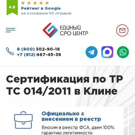
4.8
Рейтинг в Google
на основании 50 отзывов
8 (800)
302-90-16
+7 (812)
467-45-36
Сертификация по ТР
ТС 014/2011 в Клине
Официально с
внесением в реестр
Вносим в реестр ФСА, даем 100%
гарантию легитимности.