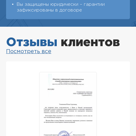
Вы защищены юридически – гарантии
зафиксированы в договоре
Отзывы
клиентов
Посмотреть все