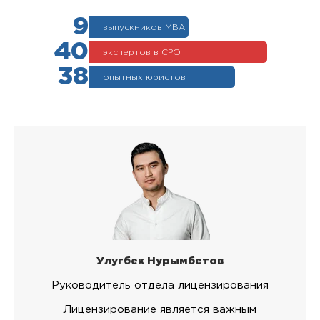
9
выпускников МВА
40
экспертов в СРО
38
опытных юристов
Улугбек Нурымбетов
Руководитель отдела лицензирования
Лицензирование является важным