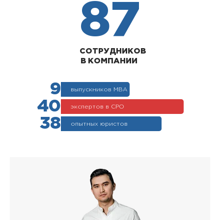
87
СОТРУДНИКОВ
В КОМПАНИИ
9
выпускников МВА
40
экспертов в СРО
38
опытных юристов