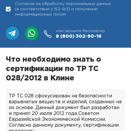
Согласие на обработку персональных данных
(в соответствии с 152-ФЗ) и получении
информационных писем
или звоните бесплатно
8 (800)
302-90-16
Что необходимо знать о
сертификации по ТР ТС
028/2012 в Клине
ТР ТС 028 сфокусирован на безопасности
взрывчатых веществ и изделий, созданных на
их основе. Данный документ был разработан
и принят 20 июля 2012 года Советом
Евразийской Экономической Комиссии.
Согласно данному документу, сертификации