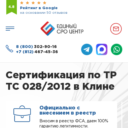
4.8
Рейтинг в Google
на основании 50 отзывов
8 (800)
302-90-16
+7 (812)
467-45-36
Сертификация по ТР
ТС 028/2012 в Клине
Официально с
внесением в реестр
Вносим в реестр ФСА, даем 100%
гарантию легитимности.