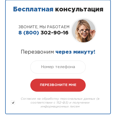
Бесплатная
консультация
ЗВОНИТЕ, МЫ РАБОТАЕМ
8 (800)
302-90-16
Перезвоним
через минуту!
Согласие на обработку персональных данных (в
соответствии с 152-ФЗ) и получении
информационных писем