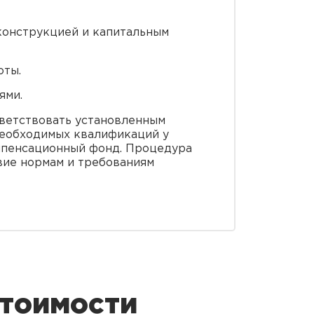
конструкцией и капитальным
оты.
ями.
тветствовать установленным
необходимых квалификаций у
компенсационный фонд. Процедура
вие нормам и требованиям
стоимости