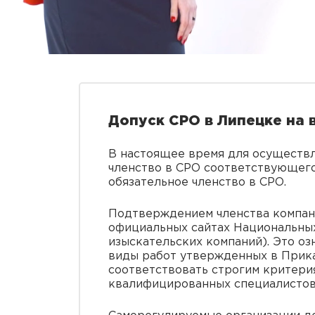
Допуск СРО в Липецке на 
В настоящее время для осуществ
членство в СРО соответствующего 
обязательное членство в СРО.
Подтверждением членства компани
официальных сайтах Национальны
изыскательских компаний). Это оз
виды работ утвержденных в Прика
соответствовать строгим критери
квалифицированных специалистов