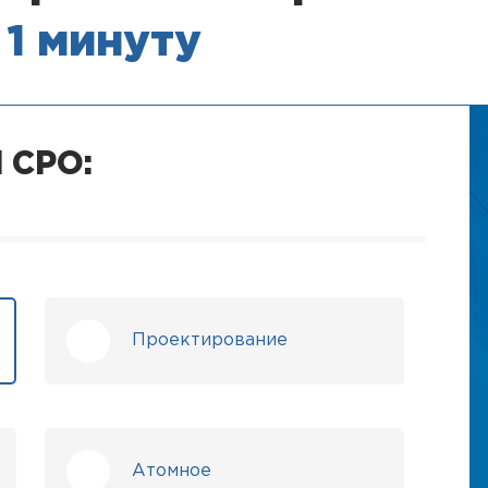
 1 минуту
 СРО:
Проектирование
Атомное