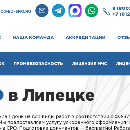
8 (800
FO@ED-SRO.RU
+7 (812
С
НАША КОМАНДА
АККРЕДИТАЦИИ
ОТЗ
ОК
ПРОМБЕЗОПАСНОСТЬ
ЛИЦЕНЗИЯ МЧС
ЛИЦЕ
О
в Липецке
за 1 день на все виды работ в соответствии с ФЗ-37
 Мы предоставляем услугу ускоренного оформления ч
 в СРО. Подготовка документов — бесплатно! Работ