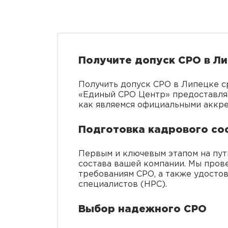
Получите допуск СРО в Л
Получить допуск СРО в Липецке ср
«Единый СРО Центр» предоставляе
как являемся официальными аккр
Подготовка кадрового со
Первым и ключевым этапом на пут
состава вашей компании. Мы пров
требованиям СРО, а также удосто
специалистов (НРС).
Выбор надежного СРО