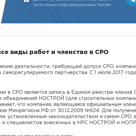
получении информационных писем
все виды работ и членство в СРО
ления деятельности, требующей допуск СРО, компан
саморегулируемого партнерства. С 1 июля 2017 год
и в СРО является запись в Едином реестре членов С
х объединений НОСТРОЙ (для строительных компани
начает, что компания, являющаяся официальным член
зе Минрегиона РФ от 30.12.2009 №624. Для получен
ям, установленным законодательством и самим СРО, 
 и специалистов внесенных в НРС НОСТРОЙ и НОПР