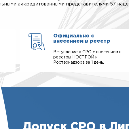
альными аккредитованными представителями 57 над
Официально с
внесением в реестр
Вступление в СРО с внесением в
реестры НОСТРОЙ и
Ростехнадзора за 1 день.
Допуск СРО в Ли