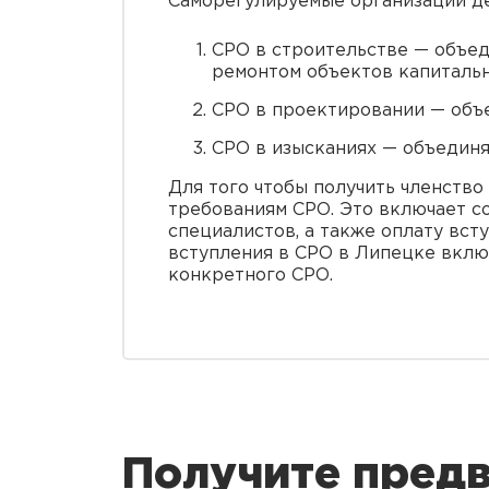
Саморегулируемые организации де
СРО в строительстве — объе
ремонтом объектов капитальн
СРО в проектировании — объ
СРО в изысканиях — объедин
Для того чтобы получить членство
требованиям СРО. Это включает с
специалистов, а также оплату вст
вступления в СРО в Липецке вклю
конкретного СРО.
Получите предв