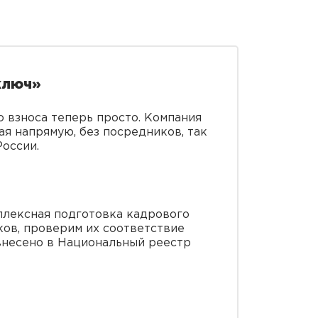
ключ»
о взноса теперь просто. Компания
я напрямую, без посредников, так
оссии.
плексная подготовка кадрового
ов, проверим их соответствие
 внесено в Национальный реестр