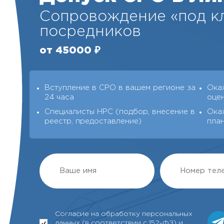
Сопровождение «под кл
посредников
от 45000 ₽
Вступление в СРО в вашем регионе за
Ока
24 часа
оце
Специалисты НРС (подбор, внесение в
Ока
реестр, предоставление)
пла
Согласие на обработку персональных
данных (в соответствии с 152-ФЗ) и