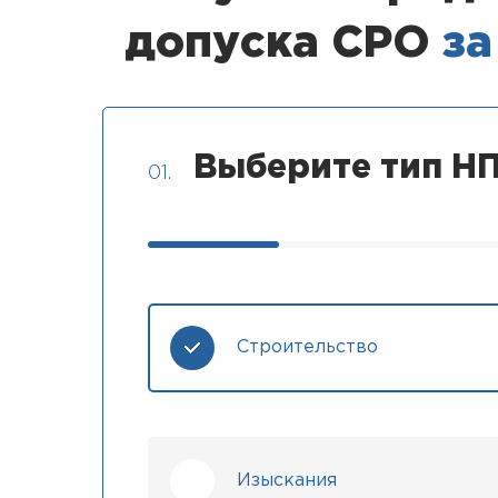
допуска СРО
за
Выберите тип НП
01.
Строительство
Изыскания