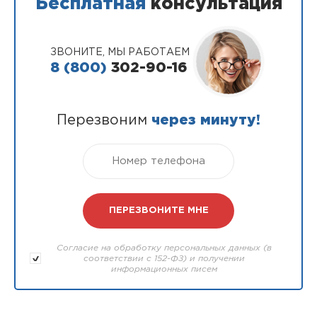
Бесплатная
консультация
ЗВОНИТЕ, МЫ РАБОТАЕМ
8 (800)
302-90-16
Перезвоним
через минуту!
Согласие на обработку персональных данных (в
соответствии с 152-ФЗ) и получении
информационных писем