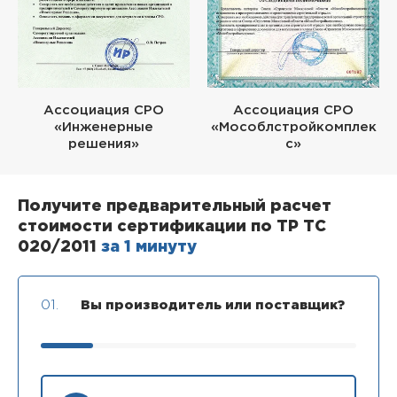
Ассоциация СРО
Ассоциация СРО
«Инженерные
«Мособлстройкомплек
решения»
с»
Получите предварительный расчет
стоимости сертификации по ТР ТС
020/2011
за 1 минуту
01.
Вы производитель или поставщик?