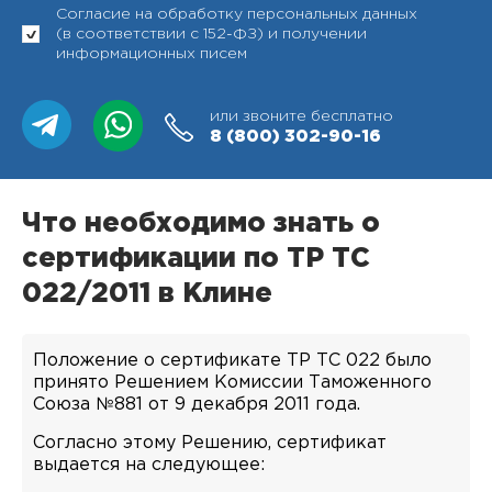
Согласие на обработку персональных данных
(в соответствии с 152-ФЗ) и получении
информационных писем
или звоните бесплатно
8 (800)
302-90-16
Что необходимо знать о
сертификации по ТР ТС
022/2011 в Клине
Положение о сертификате ТР ТС 022 было
принято Решением Комиссии Таможенного
Союза №881 от 9 декабря 2011 года.
Согласно этому Решению, сертификат
выдается на следующее: