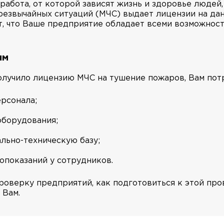
работа, от которой зависят жизнь и здоровье людей,
резвычайных ситуаций (МЧС) выдает лицензии на да
, что Ваше предприятие обладает всеми возможност
ям
лучило лицензию МЧС на тушение пожаров, Вам пот
рсонала;
оборудования;
льно-техническую базу;
опоказаний у сотрудников.
роверку предприятий, как подготовиться к этой пр
 Вам.