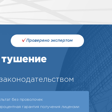
Проверено экспертом
 тушение
 законодательством
ультат без проволочек
процентная гарантия получения лицензии