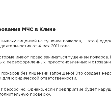
рования МЧС в Клине
 выдачу лицензий на тушение пожаров, — это Федер
еятельности» от 4 мая 2011 года.
оторые имеют право заниматься тушением пожаров.
х, переоформленных, приостановленных и отозванн
м пожаров без лицензии запрещено! Это создает нед
м для юридической ответственности.
т бессрочно. Однако, если предприятие будет наруш
полнительную проверку.