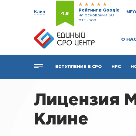
Рейтинг в Google
Клин
INF
4.8
на основании 50
отзывов
О НА
ВСТУПЛЕНИЕ В СРО
НРС
Н
Лицензия М
Клине