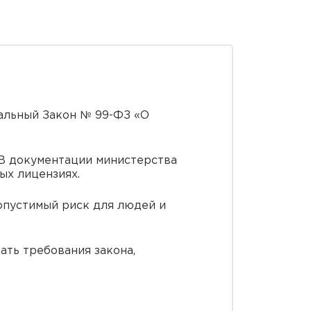
альный Закон № 99-ФЗ «О
 В документации министерства
ых лицензиях.
опустимый риск для людей и
ать требования закона,