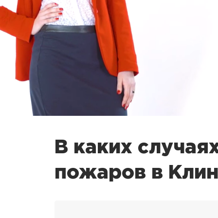
В каких случая
пожаров в Кли