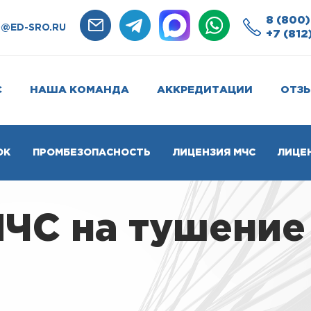
8 (800)
O@ED-SRO.RU
+7 (812
С
НАША КОМАНДА
АККРЕДИТАЦИИ
ОТЗ
ОК
ПРОМБЕЗОПАСНОСТЬ
ЛИЦЕНЗИЯ МЧС
ЛИЦЕ
ЧС на тушение