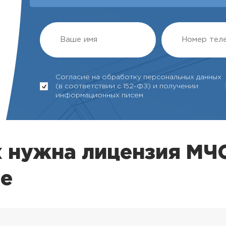
Согласие на обработку персональных данных
(в соответствии с 152-ФЗ) и получении
информационных писем
х нужна лицензия МЧ
не