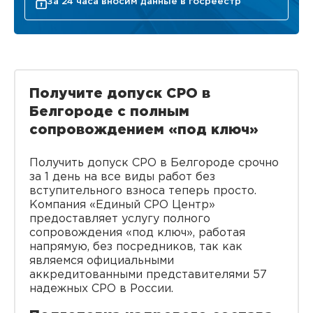
За 24 часа вносим данные в госреестр
Получите допуск СРО в
Белгороде с полным
сопровождением «под ключ»
Получить допуск СРО в Белгороде срочно
за 1 день на все виды работ без
вступительного взноса теперь просто.
Компания «Единый СРО Центр»
предоставляет услугу полного
сопровождения «под ключ», работая
напрямую, без посредников, так как
являемся официальными
аккредитованными представителями 57
надежных СРО в России.