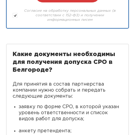
Согласие на обработку персональных данных (в
соответствии с 152-ФЗ) и получении
информационных писем
Какие документы необходимы
для получения допуска СРО в
Белгороде?
Для принятия в состав партнерства
компании нужно собрать и передать
следующие документы:
заявку по форме СРО, в которой указан
уровень ответственности и список
видов работ для допуска;
анкету претендента;