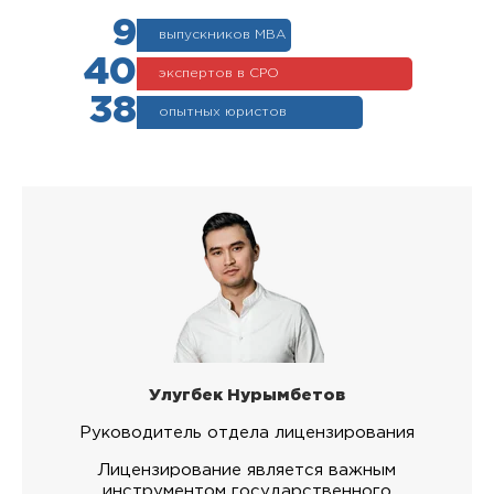
9
выпускников МВА
40
экспертов в СРО
38
опытных юристов
Улугбек Нурымбетов
Руководитель отдела лицензирования
Лицензирование является важным
инструментом государственного