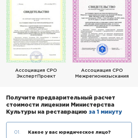
Ассоциация СРО
Ассоциация СРО
ЭкспертПроект
Межрегионизыскания
Получите предварительный расчет
стоимости лицензии Министерства
Культуры на реставрацию
за 1 минуту
01.
Какое у вас юридическое лицо?