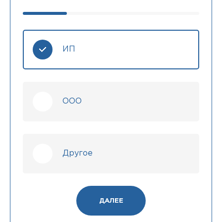
ИП
ООО
Другое
ДАЛЕЕ