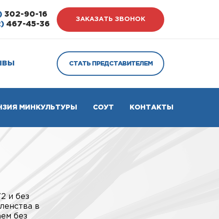
)
302-90-16
ЗАКАЗАТЬ ЗВОНОК
2)
467-45-36
ЫВЫ
СТАТЬ ПРЕДСТАВИТЕЛЕМ
НЗИЯ МИНКУЛЬТУРЫ
СОУТ
КОНТАКТЫ
2 и без
ленства в
аем без