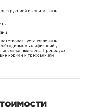
конструкцией и капитальным
оты.
ями.
ответствовать установленным
необходимых квалификаций у
компенсационный фонд. Процедура
твие нормам и требованиям
стоимости