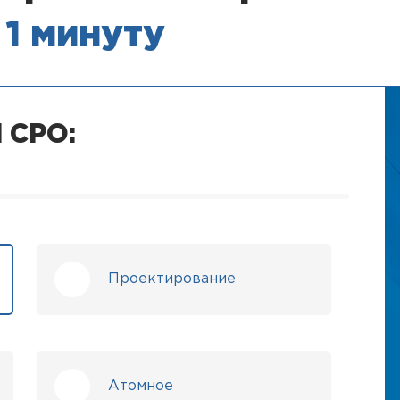
 1 минуту
 СРО:
Проектирование
Атомное