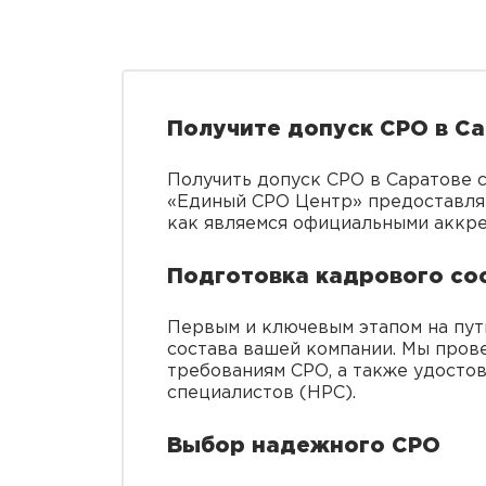
Получите допуск СРО в С
Получить допуск СРО в Саратове с
«Единый СРО Центр» предоставляе
как являемся официальными аккр
Подготовка кадрового со
Первым и ключевым этапом на пут
состава вашей компании. Мы пров
требованиям СРО, а также удосто
специалистов (НРС).
Выбор надежного СРО