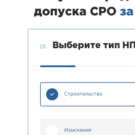
допуска СРО
за
Выберите тип НП
01.
Строительство
Изыскания