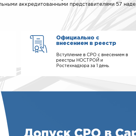
альными аккредитованными представителями 57 над
Официально с
внесением в реестр
Вступление в СРО с внесением в
реестры НОСТРОЙ и
Ростехнадзора за 1 день.
Допуск СРО в Са