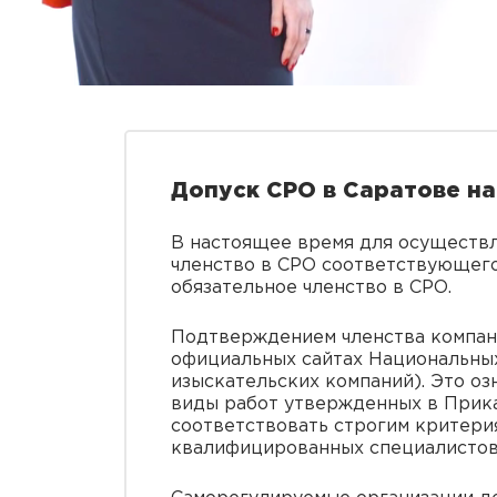
Допуск СРО в Саратове на
В настоящее время для осуществ
членство в СРО соответствующего 
обязательное членство в СРО.
Подтверждением членства компани
официальных сайтах Национальны
изыскательских компаний). Это оз
виды работ утвержденных в Прика
соответствовать строгим критери
квалифицированных специалистов