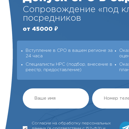
Сопровождение «под кл
посредников
от 45000 ₽
Вступление в СРО в вашем регионе за
Ока
24 часа
оце
Специалисты НРС (подбор, внесение в
Ока
реестр, предоставление)
пла
Согласие на обработку персональных
данных (в соответствии с 152-ФЗ) и