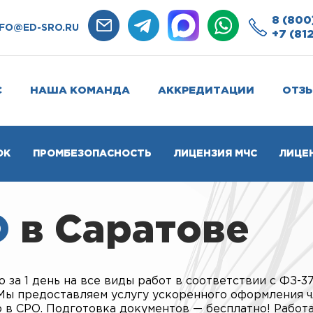
8 (800
NFO@ED-SRO.RU
+7 (81
С
НАША КОМАНДА
АККРЕДИТАЦИИ
ОТЗ
ОК
ПРОМБЕЗОПАСНОСТЬ
ЛИЦЕНЗИЯ МЧС
ЛИЦЕ
О
в Саратове
 за 1 день на все виды работ в соответствии с ФЗ-37
 Мы предоставляем услугу ускоренного оформления ч
 в СРО. Подготовка документов — бесплатно! Работ