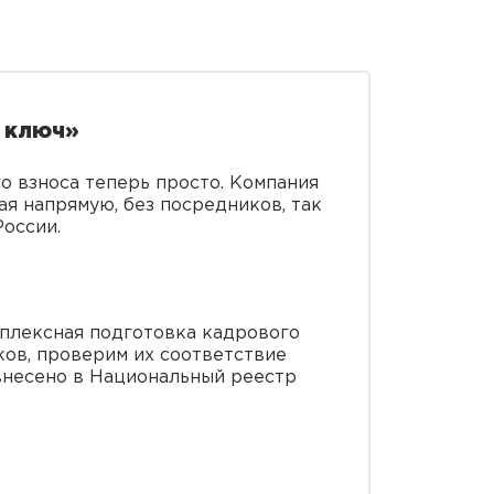
 ключ»
го взноса теперь просто. Компания
я напрямую, без посредников, так
оссии.
мплексная подготовка кадрового
ов, проверим их соответствие
 внесено в Национальный реестр