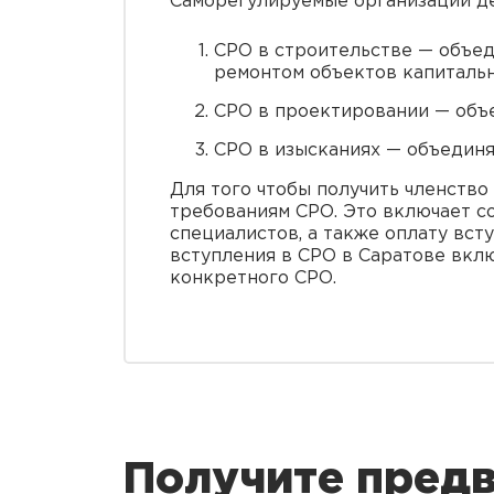
Саморегулируемые организации де
СРО в строительстве — объе
ремонтом объектов капитальн
СРО в проектировании — объ
СРО в изысканиях — объедин
Для того чтобы получить членство
требованиям СРО. Это включает с
специалистов, а также оплату вст
вступления в СРО в Саратове вкл
конкретного СРО.
Получите предв