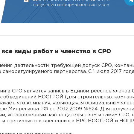
получении информационных писем
 все виды работ и членство в СРО
ления деятельности, требующей допуск СРО, компан
саморегулируемого партнерства. С 1 июля 2017 год
и в СРО является запись в Едином реестре членов С
х объединений НОСТРОЙ (для строительных компани
начает, что компания, являющаяся официальным член
зе Минрегиона РФ от 30.12.2009 №624. Для получен
ям, установленным законодательством и самим СРО, 
 и специалистов внесенных в НРС НОСТРОЙ и НОПР