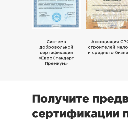
Система
Ассоциация СР
добровольной
строителей мало
сертификации
и среднего бизн
«ЕвроСтандарт
Премиум»
Получите предв
сертификации п