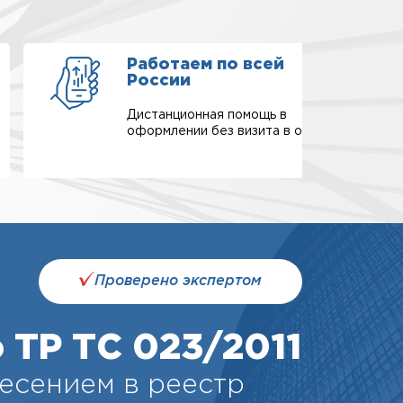
Работаем по всей
России
Дистанционная помощь в
оформлении без визита в офис.
Проверено экспертом
 ТР ТС 023/2011
есением в реестр