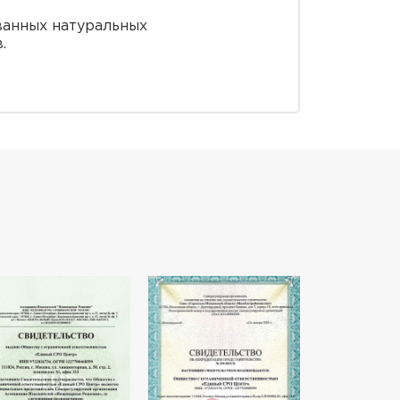
ванных натуральных
.