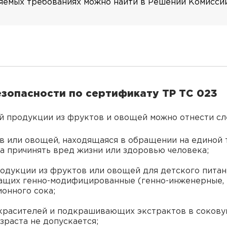
мых требованиях можно найти в Решении Комиссии 
зопасности по сертификату ТР ТС 023
й продукции из фруктов и овощей можно отнести с
ов или овощей, находящаяся в обращении на единой
а причинять вред жизни или здоровью человека;
одукции из фруктов или овощей для детского питан
ащих генно-модифицированные (генно-инженерные, 
онного сока;
красителей и подкрашивающих экстрактов в сокову
зраста не допускается;