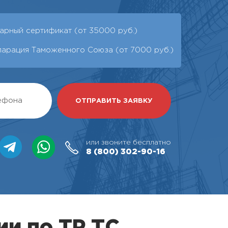
арный сертификат (от 35000 руб.)
ларация Таможенного Союза (от 7000 руб.)
или звоните бесплатно
8 (800)
302-90-16
ии по ТР ТС