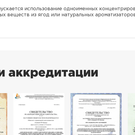
пускается использование одноименных концентриро
х веществ из ягод или натуральных ароматизаторов
и аккредитации