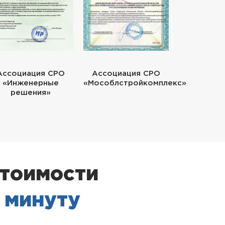
Ассоциация СРО
Ассоциация СРО
«Инженерные
«Мособлстройкомплекс»
решения»
стоимости
1 минуту