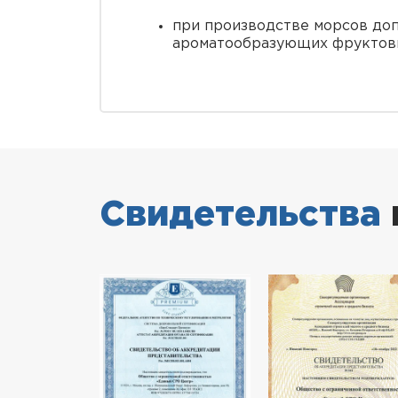
при производстве морсов до
ароматообразующих фруктовы
Свидетельства