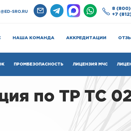
8 (800)
O@ED-SRO.RU
+7 (812
С
НАША КОМАНДА
АККРЕДИТАЦИИ
ОТЗ
ОК
ПРОМБЕЗОПАСНОСТЬ
ЛИЦЕНЗИЯ МЧС
ЛИЦЕ
ия по ТР ТС 02