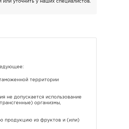
или уточнить у наших специалистов.
ледующее:
 таможенной территории
ия не допускается использование
трансгенные) организмы,
ю продукцию из фруктов и (или)