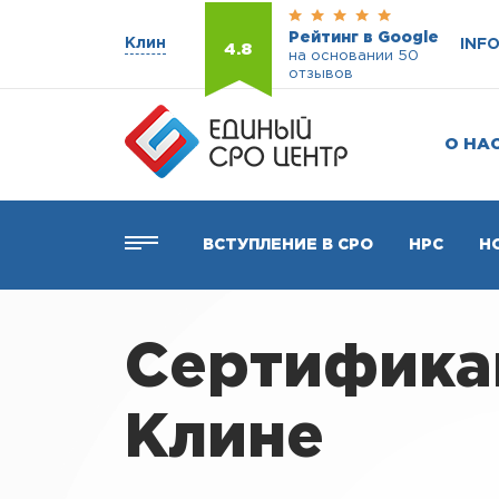
Рейтинг в Google
Клин
INF
4.8
на основании 50
отзывов
О НА
ВСТУПЛЕНИЕ В СРО
НРС
Н
Сертификац
Клине