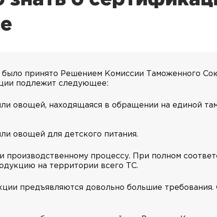
не
 было принято Решением Комиссии Таможенного Союз
ации подлежит следующее:
или овощей, находящаяся в обращении на единой т
ли овощей для детского питания.
 и производственному процессу. При полном соответ
одукцию на территории всего ТС.
укции предъявляются довольно большие требования.