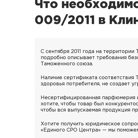
Что необходимо
009/2011 в Кли
С сентября 2011 года на территории
подробно описывает требования без
Таможенного союза.
Наличие сертификата соответствия Т
здоровья потребителя, не создает у
Несертифицированная парфюмерия и 
хотите, чтобы товар был конкуренто
чтобы вся выпускаемая продукция п
Хотите получить юридическое сопро
«Единого СРО Центра» — мы поможем