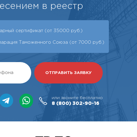
есением в реестр
арный сертификат (от 35000 руб.)
ларация Таможенного Союза (от 7000 руб.)
или звоните бесплатно
8 (800)
302-90-16