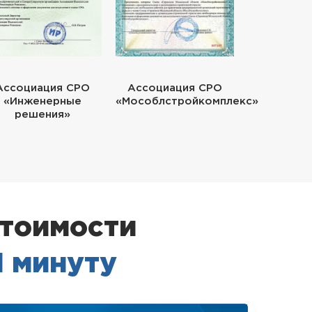
Ассоциация СРО
Ассоциация СРО
«Инженерные
«Мособлстройкомплекс»
решения»
стоимости
1 минуту