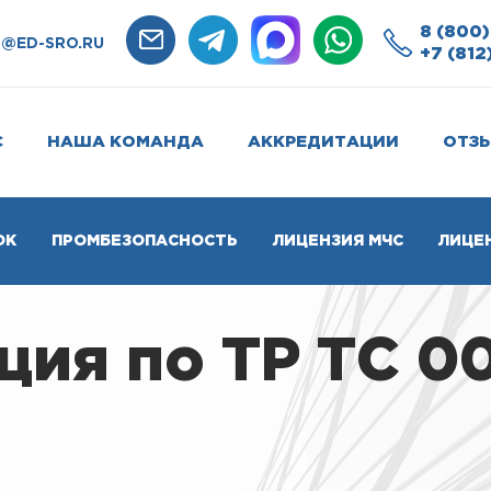
8 (800)
O@ED-SRO.RU
+7 (812
С
НАША КОМАНДА
АККРЕДИТАЦИИ
ОТЗ
ОК
ПРОМБЕЗОПАСНОСТЬ
ЛИЦЕНЗИЯ МЧС
ЛИЦЕ
ия по ТР ТС 00