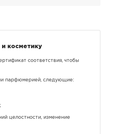
 и косметику
ертификат соответствия, чтобы
или парфюмерией, следующие:
;
ний целостности, изменение