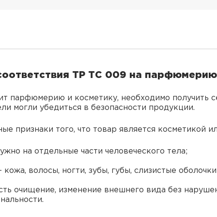
соответствия ТР ТС 009 на парфюмерию
т парфюмерию и косметику, необходимо получить с
ли могли убедиться в безопасности продукции.
ные признаки того, что товар является косметикой 
ужно на отдельные части человеческого тела;
кожа, волосы, ногти, зубы, губы, слизистые оболочки
есть очищение, изменение внешнего вида без наруше
нальности.