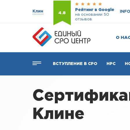
Рейтинг в Google
Клин
INF
4.8
на основании 50
отзывов
О НА
ВСТУПЛЕНИЕ В СРО
НРС
Н
Сертификац
Клине