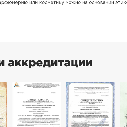
рфюмерию или косметику можно на основании этике
и аккредитации