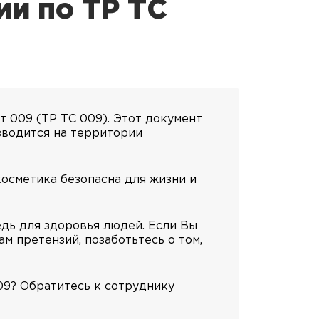
ии по ТР ТС
т 009 (ТР ТС 009). Этот документ
зводится на территории
косметика безопасна для жизни и
дь для здоровья людей. Если Вы
м претензий, позаботьтесь о том,
9? Обратитесь к сотруднику