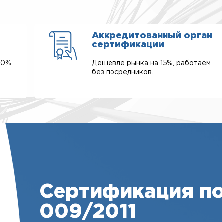
Аккредитованный орган
сертификации
00%
Дешевле рынка на 15%, работаем
без посредников.
Сертификация по
009/2011