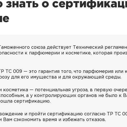
 знать о сертификац
не
 Таможенного союза действует Технический регламен
опасности к парфюмерии и косметике, которая прои
Р ТС 009 — это гарантия того, что парфюмерия или 
грозу для его имущества и для окружающей среды.
косметика — потенциальная угроза, в первую очере
способным, а у контролирующих органов не было к Ва
рошла сертификацию.
вождение и пройти сертификацию согласно ТР ТС 00
 Вам сэкономить время и избежать отказов.