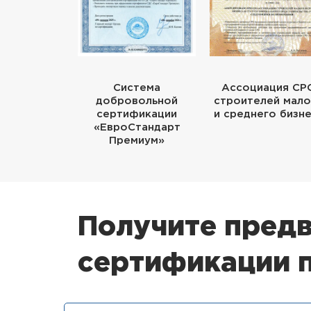
Система
Ассоциация СР
добровольной
строителей мало
сертификации
и среднего бизн
«ЕвроСтандарт
Премиум»
Получите предв
сертификации п