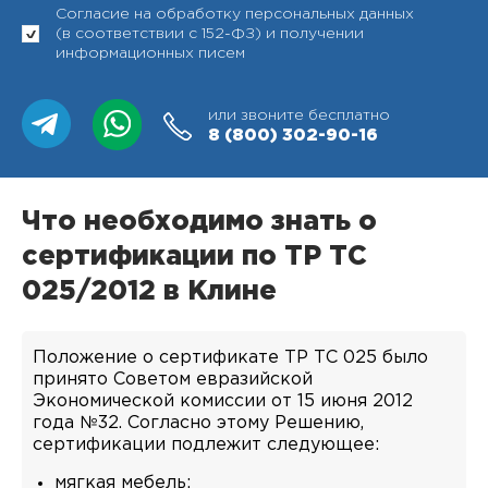
Согласие на обработку персональных данных
(в соответствии с 152-ФЗ) и получении
информационных писем
или звоните бесплатно
8 (800)
302-90-16
Что необходимо знать о
сертификации по ТР ТС
025/2012 в Клине
Положение о сертификате ТР ТС 025 было
принято Советом евразийской
Экономической комиссии от 15 июня 2012
года №32. Согласно этому Решению,
сертификации подлежит следующее:
мягкая мебель;