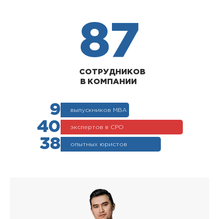
87
СОТРУДНИКОВ
В КОМПАНИИ
9
выпускников МВА
40
экспертов в СРО
38
опытных юристов