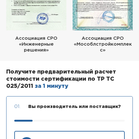
Ассоциация СРО
Ассоциация СРО
«Инженерные
«Мособлстройкомплек
решения»
с»
Получите предварительный расчет
стоимости сертификации по ТР ТС
025/2011
за 1 минуту
01.
Вы производитель или поставщик?