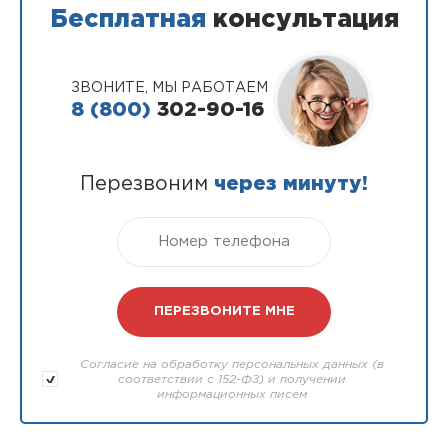
Бесплатная
консультация
ЗВОНИТЕ, МЫ РАБОТАЕМ
8 (800)
302-90-16
Перезвоним
через минуту!
Согласие на обработку персональных данных (в
соответствии с 152-ФЗ) и получении
информационных писем