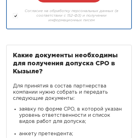
Согласие на обработку персональных данных (в
соответствии с 152-ФЗ) и получении
информационных писем
Какие документы необходимы
для получения допуска СРО в
Кызыле?
Для принятия в состав партнерства
компании нужно собрать и передать
следующие документы:
заявку по форме СРО, в которой указан
уровень ответственности и список
видов работ для допуска;
анкету претендента;