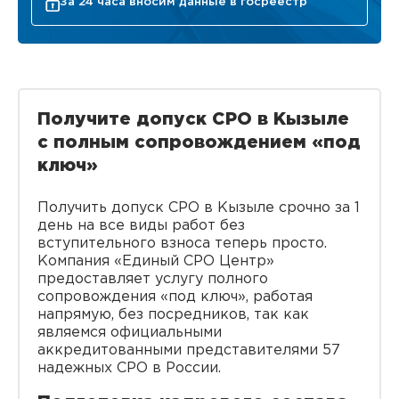
За 24 часа вносим данные в госреестр
Получите допуск СРО в Кызыле
с полным сопровождением «под
ключ»
Получить допуск СРО в Кызыле срочно за 1
день на все виды работ без
вступительного взноса теперь просто.
Компания «Единый СРО Центр»
предоставляет услугу полного
сопровождения «под ключ», работая
напрямую, без посредников, так как
являемся официальными
аккредитованными представителями 57
надежных СРО в России.