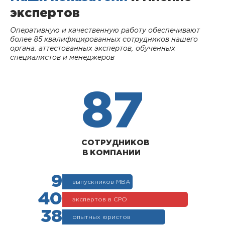
экспертов
Оперативную и качественную работу обеспечивают
более 85 квалифицированных сотрудников нашего
органа: аттестованных экспертов, обученных
специалистов и менеджеров
87
СОТРУДНИКОВ
В КОМПАНИИ
9
выпускников МВА
40
экспертов в СРО
38
опытных юристов