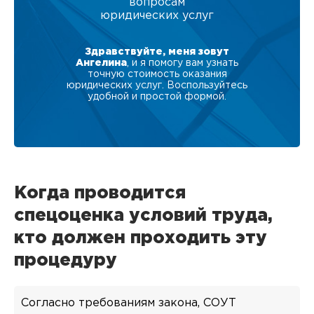
вопросам
юридических услуг
Здравствуйте, меня зовут
Ангелина
, и я помогу вам узнать
точную стоимость оказания
юридических услуг. Воспользуйтесь
удобной и простой формой.
Когда проводится
спецоценка условий труда,
кто должен проходить эту
процедуру
Согласно требованиям закона, СОУТ