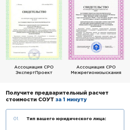
Ассоциация СРО
Ассоциация СРО
ЭкспертПроект
Межрегионизыскания
Получите предварительный расчет
стоимости СОУТ
за 1 минуту
01.
Тип вашего юридического лица: