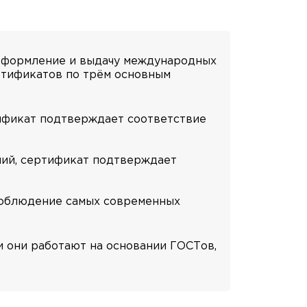
 оформление и выдачу международных
ртификатов по трём основным
тификат подтверждает соответствие
ний, сертификат подтверждает
соблюдение самых современных
и они работают на основании ГОСТов,