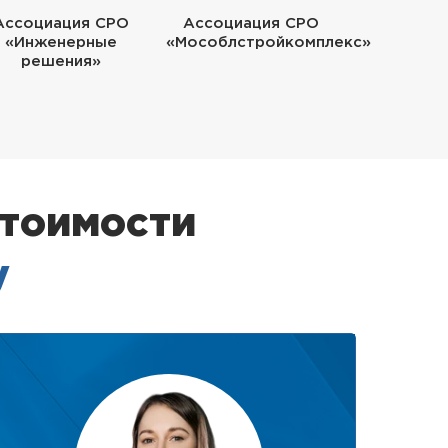
Ассоциация СРО
Ассоциация СРО
«Инженерные
«Мособлстройкомплекс»
решения»
стоимости
у