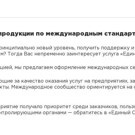
продукции по международным стандар
ринципиально новый уровень, получить поддержку и 
ом? Тогда Вас непременно заинтересует услуга «Еди
цией, мы предлагаем оформление международных се
щие за качество оказания услуг на предприятиях, за
екты. Международное сообщество ориентируется на 
риятие получало приоритет среди заказчиков, польз
онтролирующими органами — обратитесь в «Единый 