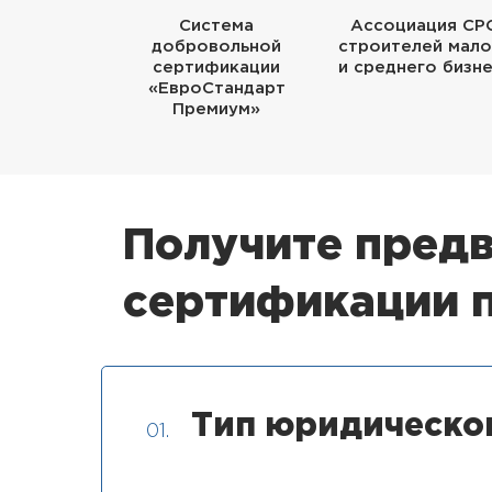
Система
Ассоциация СР
добровольной
строителей мало
сертификации
и среднего бизн
«ЕвроСтандарт
Премиум»
Получите предв
сертификации 
Тип юридическо
01.