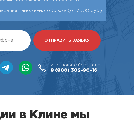
ларация Таможенного Союза (от 7000 руб.)
или звоните бесплатно
8 (800)
302-90-16
ии в Клине мы