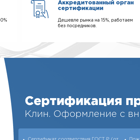
Аккредитованный орган
сертификации
00%
Дешевле рынка на 15%, работаем
без посредников.
Сертификация п
Клин. Оформление с вн
Сертификат соответствия ГОСТ Р (от
Пож