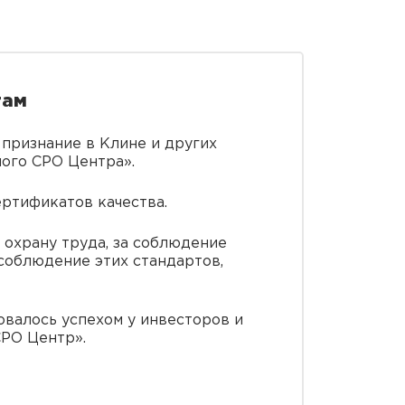
там
признание в Клине и других
ного СРО Центра».
ртификатов качества.
 охрану труда, за соблюдение
соблюдение этих стандартов,
овалось успехом у инвесторов и
СРО Центр».