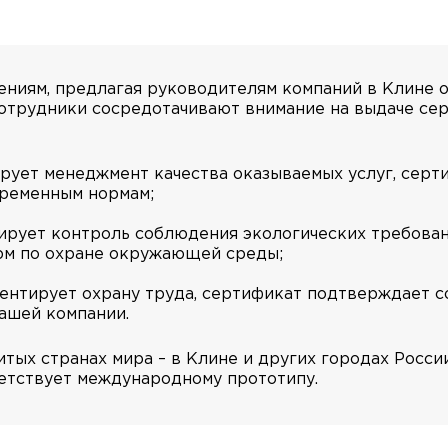
ениям, предлагая руководителям компаний в Клине
сотрудники сосредотачивают внимание на выдаче се
ирует менеджмент качества оказываемых услуг, сер
временным нормам;
тирует контроль соблюдения экологических требова
рм по охране окружающей среды;
ентирует охрану труда, сертификат подтверждает 
Вашей компании.
итых странах мира – в Клине и других городах Росси
етствует международному прототипу.