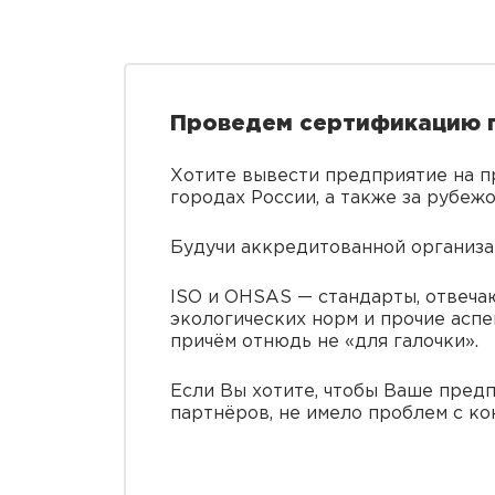
Проведем сертификацию 
Хотите вывести предприятие на п
городах России, а также за рубеж
Будучи аккредитованной организа
ISO и OHSAS — стандарты, отвечаю
экологических норм и прочие асп
причём отнюдь не «для галочки».
Если Вы хотите, чтобы Ваше предп
партнёров, не имело проблем с к