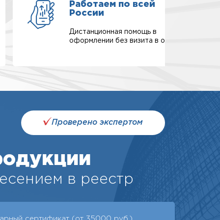
Работаем по всей
России
Дистанционная помощь в
оформлении без визита в офис.
Проверено экспертом
родукции
есением в реестр
арный сертификат (от 35000 руб.)