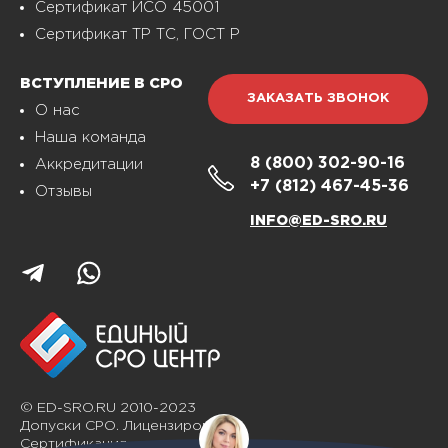
Сертификат ИСО 45001
Сертификат ТР ТС, ГОСТ Р
ВСТУПЛЕНИЕ В СРО
ЗАКАЗАТЬ ЗВОНОК
О нас
Наша команда
8 (800)
302-90-16
Аккредитации
+7 (812)
467-45-36
Отзывы
INFO@ED-SRO.RU
© ED-SRO.RU 2010-2023
Допуски СРО. Лицензирование.
Сертификация