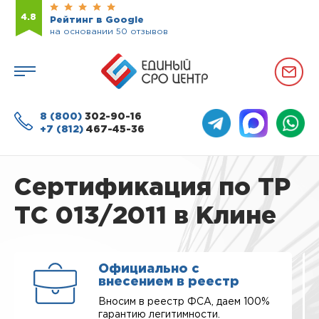
4.8
Рейтинг в Google
на основании 50 отзывов
8 (800)
302-90-16
+7 (812)
467-45-36
Сертификация по ТР
ТС 013/2011 в Клине
Официально с
внесением в реестр
Вносим в реестр ФСА, даем 100%
гарантию легитимности.