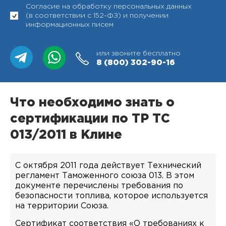
Согласие на обработку персональных данных
(в соответствии с 152-ФЗ) и получении
информационных писем
или звоните бесплатно
8 (800)
302-90-16
Что необходимо знать о
сертификации по ТР ТС
013/2011 в Клине
С октября 2011 года действует Технический
регламент Таможенного союза 013. В этом
документе перечислены требования по
безопасности топлива, которое используется
на территории Союза.
Сертификат соответствия «О требованиях к