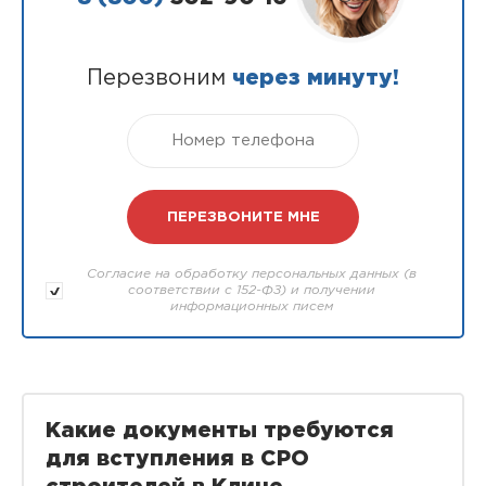
Перезвоним
через минуту!
Согласие на обработку персональных данных (в
соответствии с 152-ФЗ) и получении
информационных писем
Какие документы требуются
для вступления в СРО