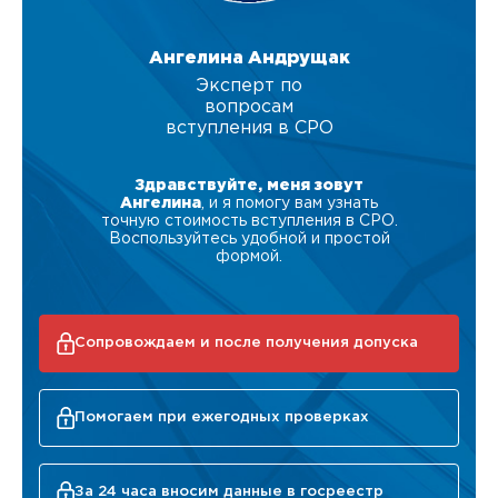
Ангелина Андрущак
Эксперт по
вопросам
вступления в СРО
Здравствуйте, меня зовут
Ангелина
, и я помогу вам узнать
точную стоимость вступления в СРО.
Воспользуйтесь удобной и простой
формой.
Сопровождаем и после получения допуска
Помогаем при ежегодных проверках
За 24 часа вносим данные в госреестр