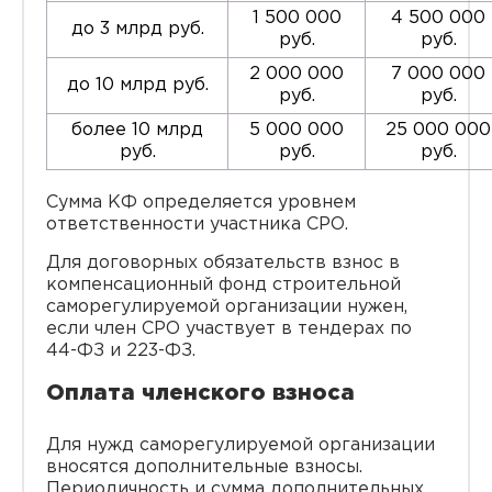
1 500 000
4 500 000
до 3 млрд руб.
руб.
руб.
2 000 000
7 000 000
до 10 млрд руб.
руб.
руб.
более 10 млрд
5 000 000
25 000 000
руб.
руб.
руб.
Сумма КФ определяется уровнем
ответственности участника СРО.
Для договорных обязательств взнос в
компенсационный фонд строительной
саморегулируемой организации нужен,
если член СРО участвует в тендерах по
44-ФЗ и 223-ФЗ.
Оплата членского взноса
Для нужд саморегулируемой организации
вносятся дополнительные взносы.
Периодичность и сумма дополнительных