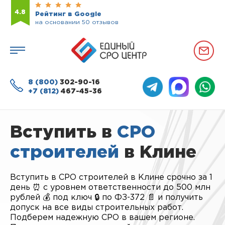
4.8
Рейтинг в Google
на основании 50 отзывов
8 (800)
302-90-16
+7 (812)
467-45-36
Вступить в
СРО
строителей
в Клине
Вступить в СРО строителей в Клине срочно за 1
день ⏰ с уровнем ответственности до 500 млн
рублей 💰 под ключ 🔒 по ФЗ-372 📄 и получить
допуск на все виды строительных работ.
Подберем надежную СРО в вашем регионе.