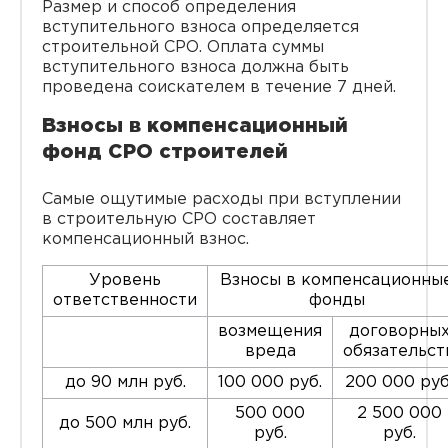
Размер и способ определения
вступительного взноса определяется
строительной СРО. Оплата суммы
вступительного взноса должна быть
проведена соискателем в течение 7 дней.
Взносы в компенсационный
фонд СРО строителей
Самые ощутимые расходы при вступлении
в строительную СРО составляет
компенсационный взнос.
Уровень
Взносы в компенсационны
ответственности
фонды
возмещения
договорны
вреда
обязательст
до 90 млн руб.
100 000 руб.
200 000 руб
500 000
2 500 000
до 500 млн руб.
руб.
руб.