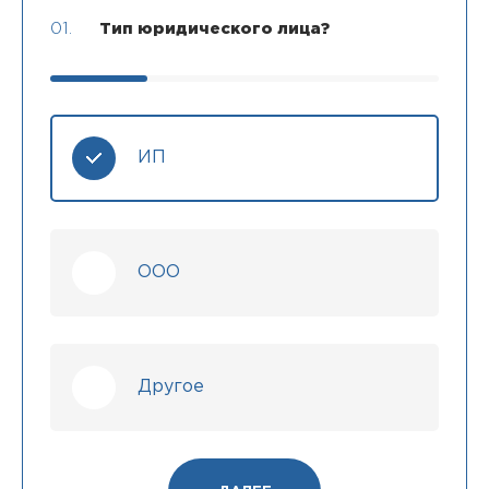
01.
Тип юридического лица?
ИП
ООО
Другое