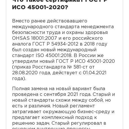
Что такое сертификат ГОСТ Р
ИСО 45001-2020?
Вместо ранее действовавшего
международного стандарта менеджмента
безопасности труда и охраны здоровья
OHSAS 18001:2007 и его российского
аналога ГОСТ Р 54934-2012 в 2018 году
был создан новый международный
стандарт ISO 45001:2018. В России же
утвердили новый ГОСТ Р ИСО 45001-2020
(приказ Росстандарта № 581-ст от
28.08.2020 года, действует с 01.04.2021
года).
Полная замена на новый вариант была
проведена с сентября 2021 года. Старый и
новый стандарты схожи между собой, но
есть и различия. Новый регламент
затрагивает окружающую бизнес-среду и
предлагает комплексный подход к
решению задач. Старый регулировал в