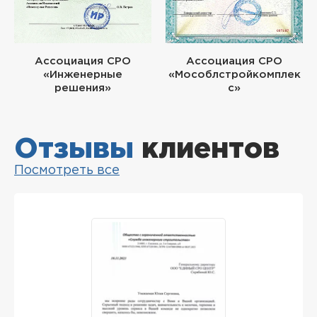
Ассоциация СРО
Ассоциация СРО
«Инженерные
«Мособлстройкомплек
решения»
с»
Отзывы
клиентов
Посмотреть все