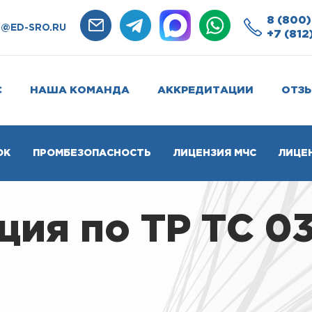
8 (800)
O@ED-SRO.RU
+7 (812
С
НАША КОМАНДА
АККРЕДИТАЦИИ
ОТЗ
ОК
ПРОМБЕЗОПАСНОСТЬ
ЛИЦЕНЗИЯ МЧС
ЛИЦЕ
ия по ТР ТС 03