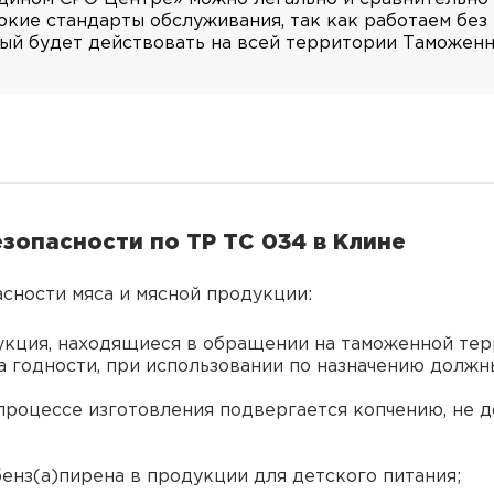
окие стандарты обслуживания, так как работаем без 
ый будет действовать на всей территории Таможенн
зопасности по ТР ТС 034 в Клине
сности мяса и мясной продукции:
укция, находящиеся в обращении на таможенной те
а годности, при использовании по назначению должн
 процессе изготовления подвергается копчению, не д
бенз(а)пирена в продукции для детского питания;