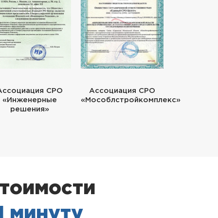
Ассоциация СРО
Ассоциация СРО
«Инженерные
«Мособлстройкомплекс»
решения»
стоимости
 1 минуту