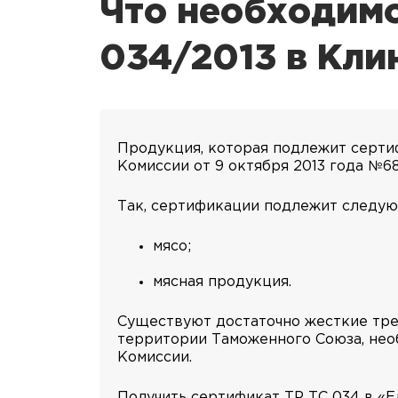
Что необходимо
034/2013 в Кли
Продукция, которая подлежит серти
Комиссии от 9 октября 2013 года №68
Так, сертификации подлежит следу
мясо;
мясная продукция.
Существуют достаточно жесткие треб
территории Таможенного Союза, нео
Комиссии.
Получить сертификат ТР ТС 034 в «