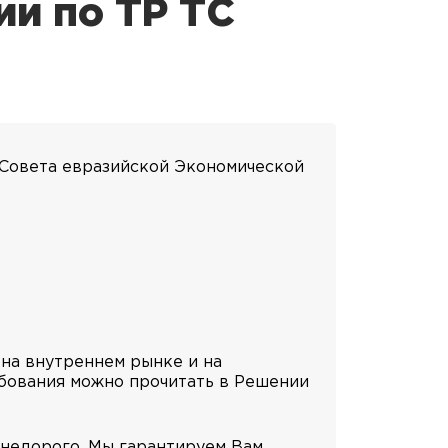
ии по ТР ТС
 Совета евразийской Экономической
 на внутреннем рынке и на
бования можно прочитать в Решении
 недорого. Мы гарантируем Вам