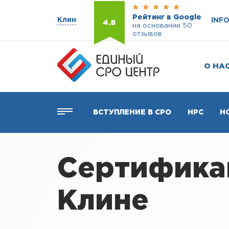
Рейтинг в Google
Клин
INF
4.8
на основании 50
отзывов
О НА
ВСТУПЛЕНИЕ В СРО
НРС
Н
Сертификац
Клине