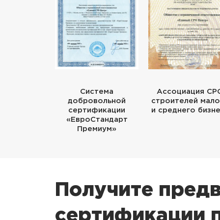
Система
Ассоциация СР
добровольной
строителей мало
сертификации
и среднего бизн
«ЕвроСтандарт
Премиум»
Получите предв
сертификации п