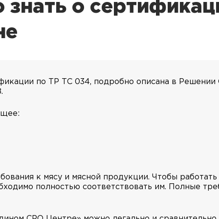
 знать о сертификац
не
фикации по ТР ТС 034, подробно описана в Решении
.
ющее:
ования к мясу и мясной продукции. Чтобы работать
бходимо полностью соответствовать им. Полные тре
Едином СРО Центре» можно легально и сравнительно