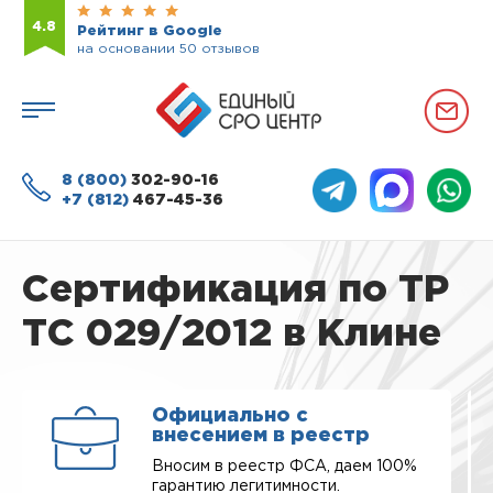
4.8
Рейтинг в Google
на основании 50 отзывов
8 (800)
302-90-16
+7 (812)
467-45-36
Сертификация по ТР
ТС 029/2012 в Клине
Официально с
внесением в реестр
Вносим в реестр ФСА, даем 100%
гарантию легитимности.