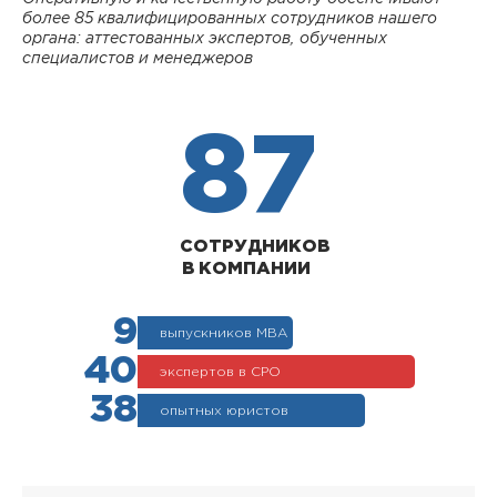
более 85 квалифицированных сотрудников нашего
органа: аттестованных экспертов, обученных
специалистов и менеджеров
87
СОТРУДНИКОВ
В КОМПАНИИ
9
выпускников МВА
40
экспертов в СРО
38
опытных юристов