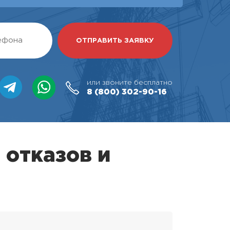
или звоните бесплатно
8 (800)
302-90-16
 отказов и