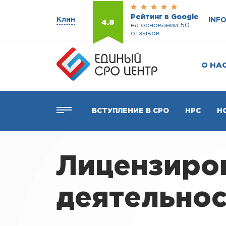
Рейтинг в Google
Клин
INF
4.8
на основании 50
отзывов
О НА
ВСТУПЛЕНИЕ В СРО
НРС
Н
Лицензиро
деятельнос