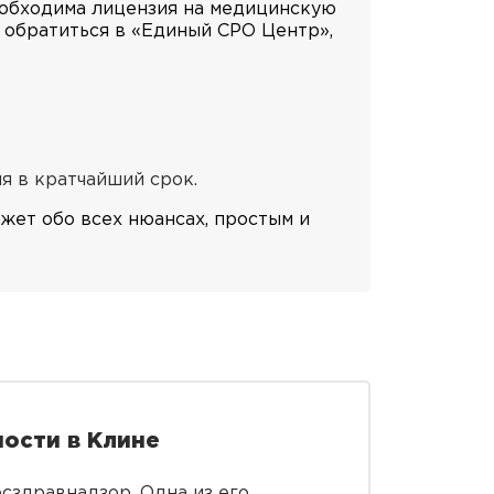
еобходима лицензия на медицинскую
е обратиться в «Единый СРО Центр»,
я в кратчайший срок.
жет обо всех нюансах, простым и
ости в Клине
сздравнадзор. Одна из его