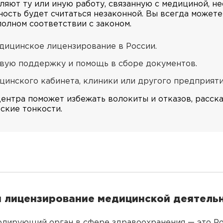
ляют ту или иную работу, связанную с медициной, н
ьность будет считаться незаконной. Вы всегда может
олном соответствии с законом.
едицинское лицензирование в России.
вую поддержку и помощь в сборе документов.
инского кабинета, клиники или другого предприяти
нтра поможет избежать волокиты и отказов, расска
ские тонкости.
я лицензирование медицинской деятельн
лирующий орган в сфере здравоохранения — это Ро