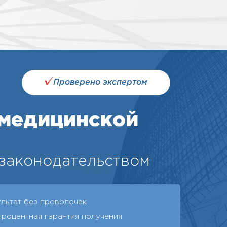
Проверено экспертом
 медицинской
 законодательством
ультат без проволочек
процентная гарантия получения