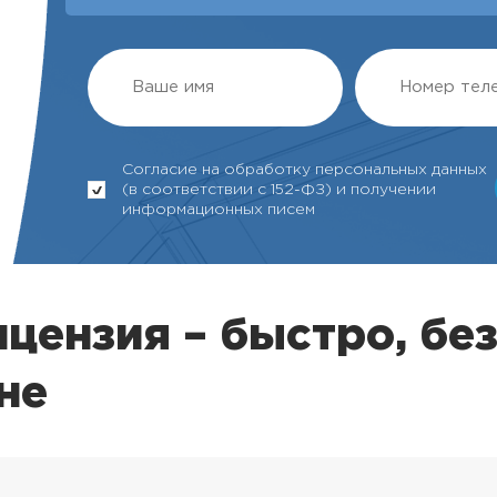
Согласие на обработку персональных данных
(в соответствии с 152-ФЗ) и получении
информационных писем
цензия – быстро, без
не