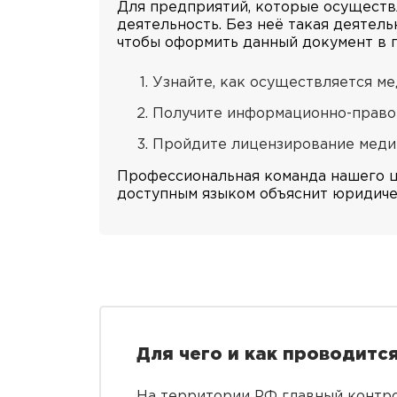
Для предприятий, которые осуществ
деятельность. Без неё такая деятел
чтобы оформить данный документ в п
Узнайте, как осуществляется м
Получите информационно-право
Пройдите лицензирование медиц
Профессиональная команда нашего це
доступным языком объяснит юридиче
Для чего и как проводитс
На территории РФ главный контро