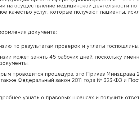
ии на осуществление медицинской деятельности по 
ое качество услуг, которые получают пациенты, иск
формления документа:
зию по результатам проверок и уплаты госпошлины
зии может занять 45 рабочих дней, поскольку имен
документы.
рым проводится процедура, это Приказ Минздрава 2
 также Федеральный закон 2011 года № 323-ФЗ и По
дробнее узнать о правовых нюансах и получить отве