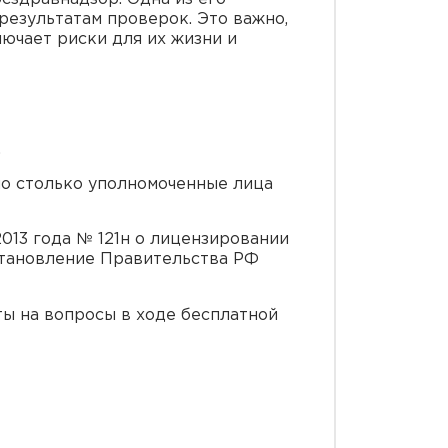
результатам проверок. Это важно,
лючает риски для их жизни и
.
но столько уполномоченные лица
013 года № 121н о лицензировании
становление Правительства РФ
ты на вопросы в ходе бесплатной