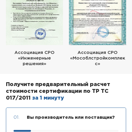
Ассоциация СРО
Ассоциация СРО
«Инженерные
«Мособлстройкомплек
решения»
с»
Получите предварительный расчет
стоимости сертификации по ТР ТС
017/2011
за 1 минуту
01.
Вы производитель или поставщик?