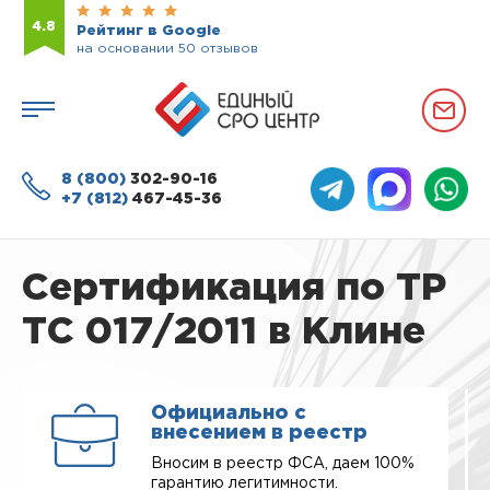
4.8
Рейтинг в Google
на основании 50 отзывов
8 (800)
302-90-16
+7 (812)
467-45-36
Сертификация по ТР
ТС 017/2011 в Клине
Официально с
внесением в реестр
Вносим в реестр ФСА, даем 100%
гарантию легитимности.