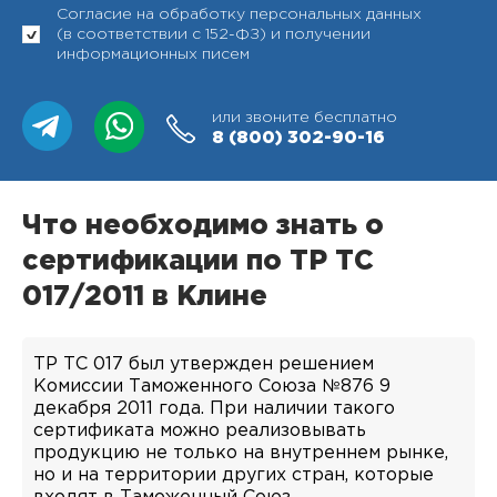
Согласие на обработку персональных данных
(в соответствии с 152-ФЗ) и получении
информационных писем
или звоните бесплатно
8 (800)
302-90-16
Что необходимо знать о
сертификации по ТР ТС
017/2011 в Клине
ТР ТС 017 был утвержден решением
Комиссии Таможенного Союза №876 9
декабря 2011 года. При наличии такого
сертификата можно реализовывать
продукцию не только на внутреннем рынке,
но и на территории других стран, которые