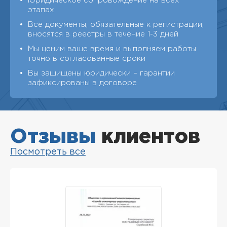
Юридическое сопровождение на всех
этапах
Все документы, обязательные к регистрации,
вносятся в реестры в течение 1-3 дней
Мы ценим ваше время и выполняем работы
точно в согласованные сроки
Вы защищены юридически – гарантии
зафиксированы в договоре
Отзывы
клиентов
Посмотреть все