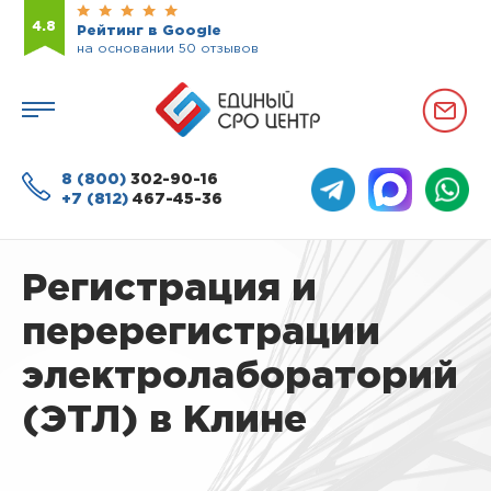
4.8
Рейтинг в Google
на основании 50 отзывов
8 (800)
302-90-16
+7 (812)
467-45-36
Регистрация и
перерегистрации
электролабораторий
(ЭТЛ) в Клине