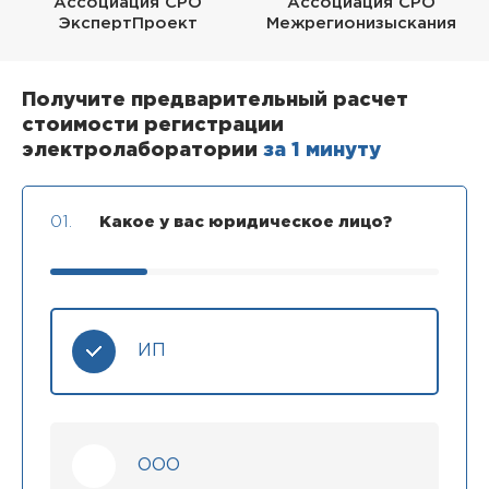
Ассоциация СРО
Ассоциация СРО
ЭкспертПроект
Межрегионизыскания
Получите предварительный расчет
стоимости регистрации
электролаборатории
за 1 минуту
01.
Какое у вас юридическое лицо?
ИП
ООО