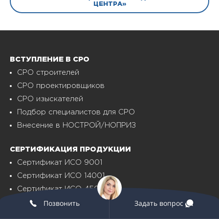
ЦЕНТРА»
ВСТУПЛЕНИЕ В СРО
СРО строителей
СРО проектировщиков
СРО изыскателей
Подбор специалистов для СРО
Внесение в НОСТРОЙ/НОПРИЗ
СЕРТИФИКАЦИЯ ПРОДУКЦИИ
Сертификат ИСО 9001
Сертификат ИСО 14001
Сертификат ИСО 45001
Позвонить
Задать вопрос
Сертификат ТР ТС, ГОСТ Р