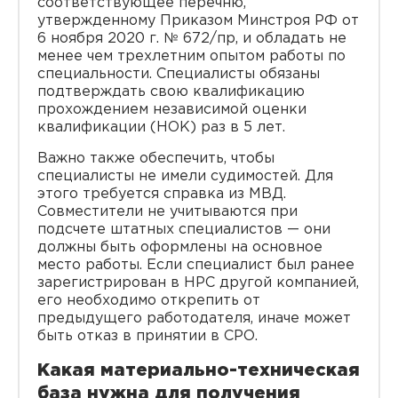
соответствующее перечню,
утвержденному Приказом Минстроя РФ от
6 ноября 2020 г. № 672/пр, и обладать не
менее чем трехлетним опытом работы по
специальности. Специалисты обязаны
подтверждать свою квалификацию
прохождением независимой оценки
квалификации (НОК) раз в 5 лет.
Важно также обеспечить, чтобы
специалисты не имели судимостей. Для
этого требуется справка из МВД.
Совместители не учитываются при
подсчете штатных специалистов — они
должны быть оформлены на основное
место работы. Если специалист был ранее
зарегистрирован в НРС другой компанией,
его необходимо открепить от
предыдущего работодателя, иначе может
быть отказ в принятии в СРО.
Какая материально-техническая
база нужна для получения