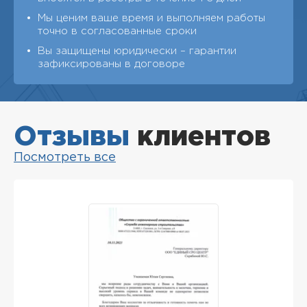
Мы ценим ваше время и выполняем работы
точно в согласованные сроки
Вы защищены юридически – гарантии
зафиксированы в договоре
Отзывы
клиентов
Посмотреть все