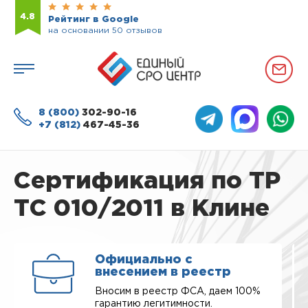
4.8
Рейтинг в Google
на основании 50 отзывов
8 (800)
302-90-16
+7 (812)
467-45-36
Сертификация по ТР
ТС 010/2011 в Клине
Официально с
внесением в реестр
Вносим в реестр ФСА, даем 100%
гарантию легитимности.