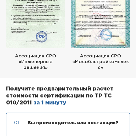
Ассоциация СРО
Ассоциация СРО
«Инженерные
«Мособлстройкомплек
решения»
с»
Получите предварительный расчет
стоимости сертификации по ТР ТС
010/2011
за 1 минуту
01.
Вы производитель или поставщик?