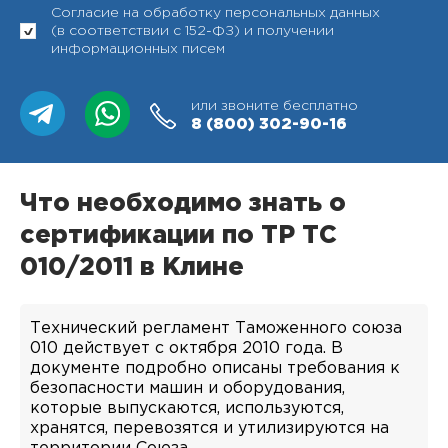
Согласие на обработку персональных данных
(в соответствии с 152-ФЗ) и получении
информационных писем
или звоните бесплатно
8 (800)
302-90-16
Что необходимо знать о
сертификации по ТР ТС
010/2011 в Клине
Технический регламент Таможенного союза
010 действует с октября 2010 года. В
документе подробно описаны требования к
безопасности машин и оборудования,
которые выпускаются, используются,
хранятся, перевозятся и утилизируются на