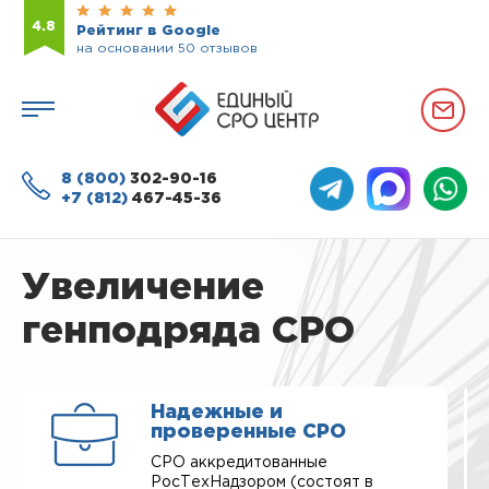
4.8
Рейтинг в Google
на основании 50 отзывов
8 (800)
302-90-16
+7 (812)
467-45-36
Увеличение
генподряда СРО
Надежные и
проверенные СРО
СРО аккредитованные
РосТехНадзором (состоят в