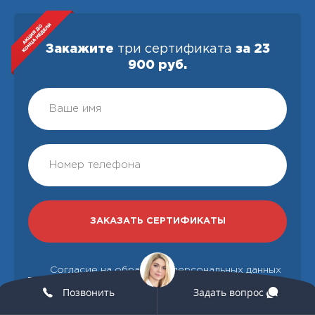
Закажите
три сертификата
за 23
900 руб.
Согласие на обработку персональных данных
(в соответствии с 152-ФЗ) и получении
Позвонить
Задать вопрос
информационных писем