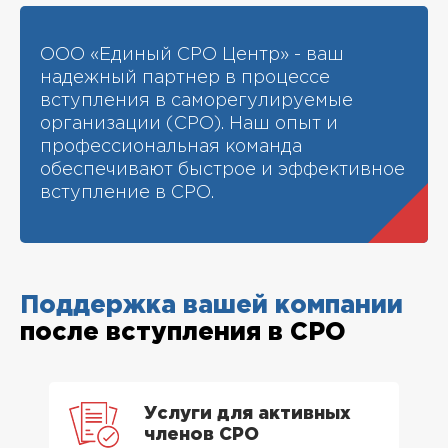
ООО «Единый СРО Центр» - ваш
надежный партнер в процессе
вступления в саморегулируемые
организации (СРО). Наш опыт и
профессиональная команда
обеспечивают быстрое и эффективное
вступление в СРО.
Поддержка вашей компании
после вступления в СРО
Услуги для активных
членов СРО