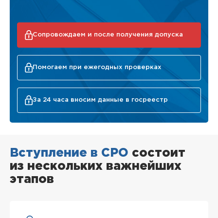
Сопровождаем и после получения допуска
Помогаем при ежегодных проверках
За 24 часа вносим данные в госреестр
Вступление в СРО
состоит
из нескольких важнейших
этапов