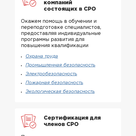
компаний
состоящих в СРО
Окажем помощь в обучении и
переподготовке специалистов,
предоставляя индивидуальные
программы развития для
повышения квалификации
Охрана труда
Промышленная безопасность
Электробезопасность
Пожарная безопасность
Экологическая безопасность
Сертификация для
членов СРО