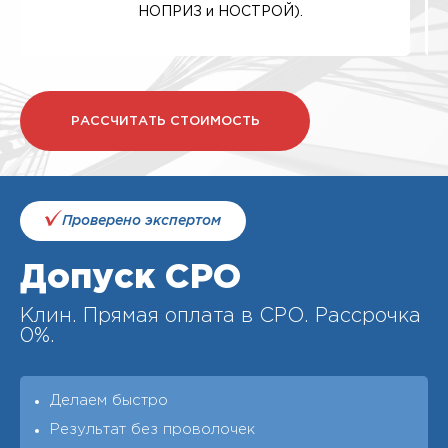
НОПРИЗ и НОСТРОЙ).
РАССЧИТАТЬ СТОИМОСТЬ
Проверено экспертом
Допуск СРО
Клин. Прямая оплата в СРО. Рассрочка
0%.
Делаем быстро
Результат без проволочек