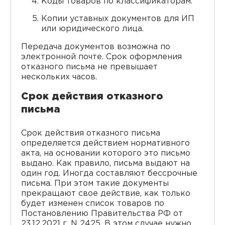
Коды товаров по классификаторам.
Копии уставных документов для ИП
или юридического лица.
Передача документов возможна по
электронной почте. Срок оформления
отказного письма не превышает
нескольких часов.
Срок действия отказного
письма
Срок действия отказного письма
определяется действием нормативного
акта, на основании которого это письмо
выдано. Как правило, письма выдают на
один год. Иногда составляют бессрочные
письма. При этом такие документы
прекращают свое действие, как только
будет изменен список товаров по
Постановлению Правительства РФ от
23.12.2021 г. N 2425. В этом случае нужно