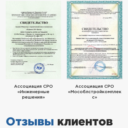
Ассоциация СРО
Ассоциация СРО
«Инженерные
«Мособлстройкомплек
решения»
с»
Отзывы
клиентов