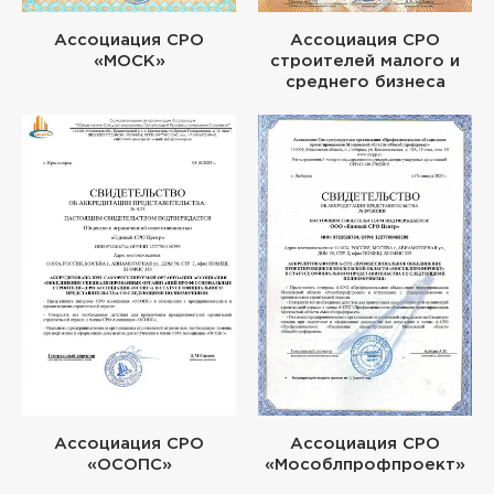
Ассоциация СРО
Ассоциация СРО
«МОСК»
строителей малого и
среднего бизнеса
Ассоциация СРО
Ассоциация СРО
«ОСОПС»
«Мособлпрофпроект»