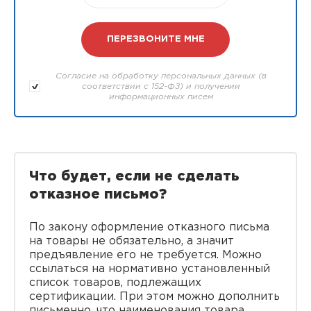
Согласие на обработку персональных данных (в
соответствии с 152-ФЗ) и получении
информационных писем
Что будет, если не сделать
отказное письмо?
По закону оформление отказного письма
на товары не обязательно, а значит
предъявление его не требуется. Можно
ссылаться на нормативно установленный
список товаров, подлежащих
сертификации. При этом можно дополнить
письменно, что наименования товара