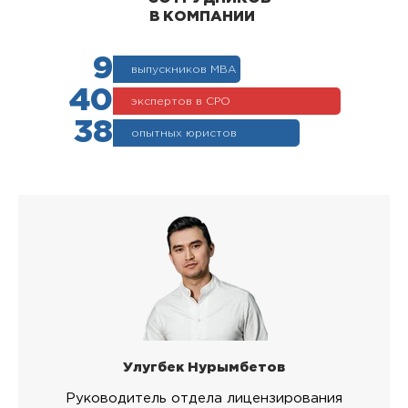
В КОМПАНИИ
9
выпускников МВА
40
экспертов в СРО
38
опытных юристов
Улугбек Нурымбетов
Руководитель отдела лицензирования