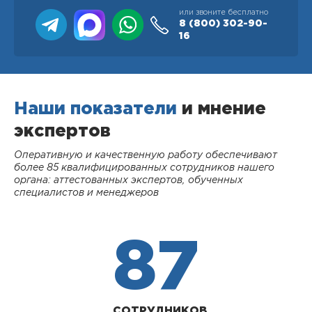
или звоните бесплатно
8 (800)
302-90-
16
Наши показатели
и мнение
экспертов
Оперативную и качественную работу обеспечивают
более 85 квалифицированных сотрудников нашего
органа: аттестованных экспертов, обученных
специалистов и менеджеров
87
СОТРУДНИКОВ