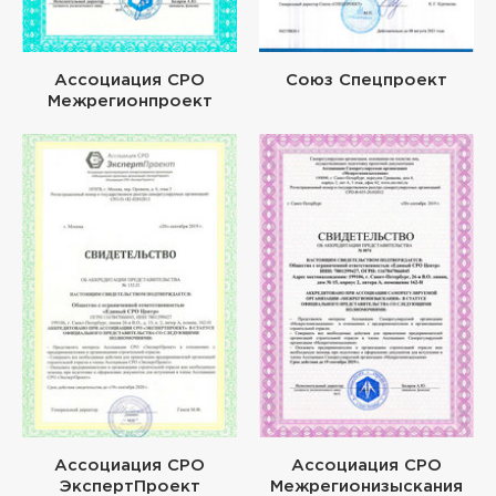
Ассоциация СРО
Союз Спецпроект
Межрегионпроект
Ассоциация СРО
Ассоциация СРО
ЭкспертПроект
Межрегионизыскания