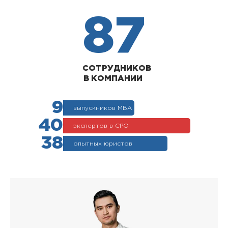
87
СОТРУДНИКОВ
В КОМПАНИИ
9
выпускников МВА
40
экспертов в СРО
38
опытных юристов