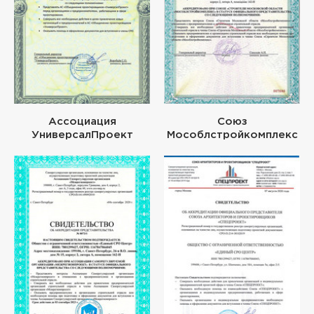
Ассоциация
Союз
УниверсалПроект
Мособлстройкомплекс