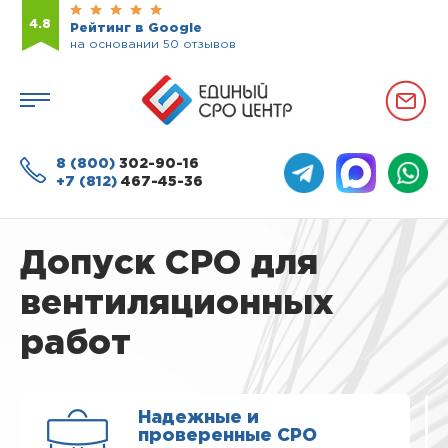
4.8
Рейтинг в Google
на основании 50 отзывов
8 (800)
302-90-16
+7 (812)
467-45-36
Допуск СРО для
вентиляционных
работ
Надежные и
проверенные СРО