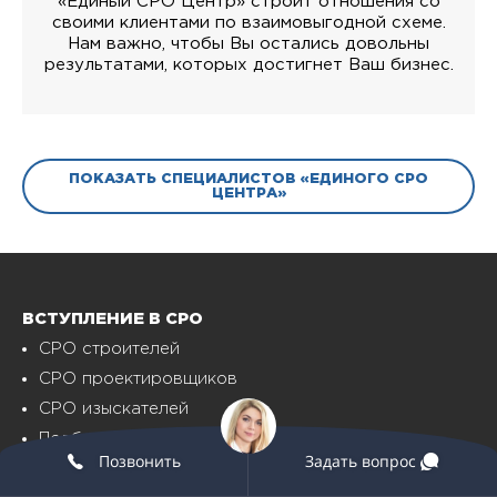
«Единый СРО Центр» строит отношения со
своими клиентами по взаимовыгодной схеме.
Нам важно, чтобы Вы остались довольны
результатами, которых достигнет Ваш бизнес.
ПОКАЗАТЬ СПЕЦИАЛИСТОВ «ЕДИНОГО СРО
ЦЕНТРА»
ВСТУПЛЕНИЕ В СРО
СРО строителей
СРО проектировщиков
СРО изыскателей
Подбор специалистов для СРО
Позвонить
Задать вопрос
Внесение в НОСТРОЙ/НОПРИЗ