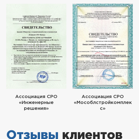
Ассоциация СРО
Ассоциация СРО
«Инженерные
«Мособлстройкомплек
решения»
с»
Отзывы
клиентов