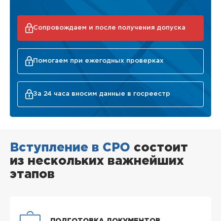
Сопровождаем и после получения допуска
Помогаем при ежегодных проверках
За 24 часа вносим данные в госреестр
Вступление в СРО
состоит
из нескольких важнейших
этапов