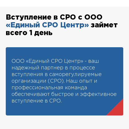
Вступление в СРО с ООО
«Единый СРО Центр»
займет
всего 1 день
ООО «Единый СРО Центр» - ваш
надежный партнер в процессе
вступления в саморегулируемые
организации (СРО). Наш опыт и
профессиональная команда
обеспечивают быстрое и эффективное
вступление в СРО.