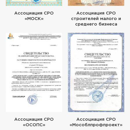
Ассоциация СРО
Ассоциация СРО
«МОСК»
строителей малого и
среднего бизнеса
Ассоциация СРО
Ассоциация СРО
«ОСОПС»
«Мособлпрофпроект»