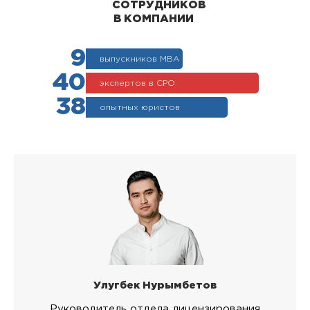
СОТРУДНИКОВ
В КОМПАНИИ
9
выпускников МВА
40
экспертов в СРО
38
опытных юристов
Улугбек Нурымбетов
Руководитель отдела лицензирования