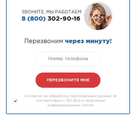
ЗВОНИТЕ, МЫ РАБОТАЕМ
8 (800)
302-90-16
Перезвоним
через минуту!
Согласие на обработку персональных данных (в
соответствии с 152-ФЗ) и получении
информационных писем