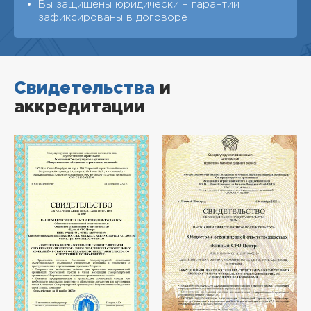
Вы защищены юридически – гарантии
зафиксированы в договоре
Свидетельства
и
аккредитации