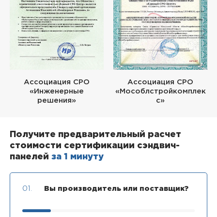
Ассоциация СРО
Ассоциация СРО
«Инженерные
«Мособлстройкомплек
решения»
с»
Получите предварительный расчет
стоимости сертификации сэндвич-
панелей
за 1 минуту
01.
Вы производитель или поставщик?