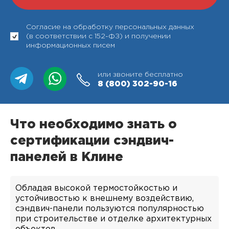
Согласие на обработку персональных данных
(в соответствии с 152-ФЗ) и получении
информационных писем
или звоните бесплатно
8 (800)
302-90-16
Что необходимо знать о
сертификации сэндвич-
панелей в Клине
Обладая высокой термостойкостью и
устойчивостью к внешнему воздействию,
сэндвич-панели пользуются популярностью
при строительстве и отделке архитектурных