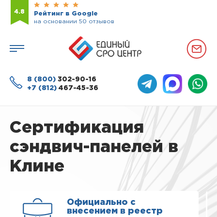
4.8
Рейтинг в Google
на основании 50 отзывов
8 (800)
302-90-16
+7 (812)
467-45-36
Сертификация
сэндвич-панелей в
Клине
Официально с
внесением в реестр