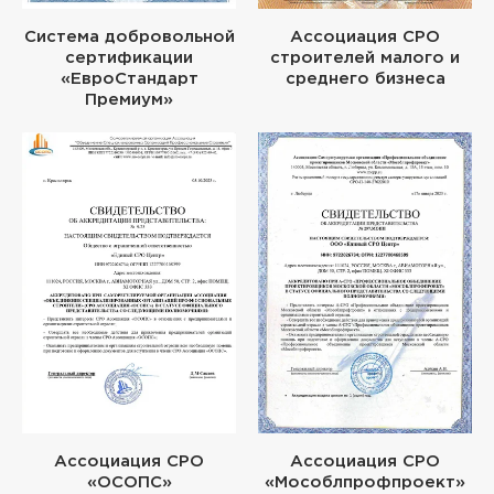
Система добровольной
Ассоциация СРО
сертификации
строителей малого и
«ЕвроСтандарт
среднего бизнеса
Премиум»
Ассоциация СРО
Ассоциация СРО
«ОСОПС»
«Мособлпрофпроект»