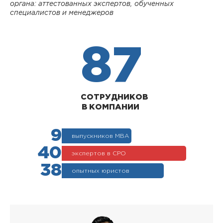
органа: аттестованных экспертов, обученных
специалистов и менеджеров
87
СОТРУДНИКОВ
В КОМПАНИИ
9
выпускников МВА
40
экспертов в СРО
38
опытных юристов