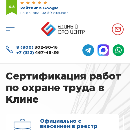
4.8
Рейтинг в Google
на основании 50 отзывов
8 (800)
302-90-16
+7 (812)
467-45-36
Сертификация работ
по охране труда в
Клине
Официально с
внесением в реестр