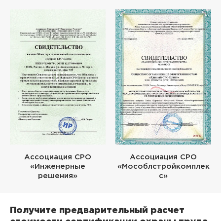
Ассоциация СРО
Ассоциация СРО
«Инженерные
«Мособлстройкомплек
решения»
с»
Получите предварительный расчет