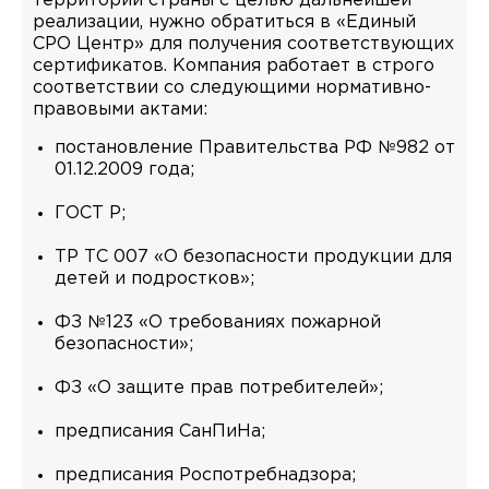
территории страны с целью дальнейшей
реализации, нужно обратиться в «Единый
СРО Центр» для получения соответствующих
сертификатов. Компания работает в строго
соответствии со следующими нормативно-
правовыми актами:
постановление Правительства РФ №982 от
01.12.2009 года;
ГОСТ Р;
ТР ТС 007 «О безопасности продукции для
детей и подростков»;
ФЗ №123 «О требованиях пожарной
безопасности»;
ФЗ «О защите прав потребителей»;
предписания СанПиНа;
предписания Роспотребнадзора;