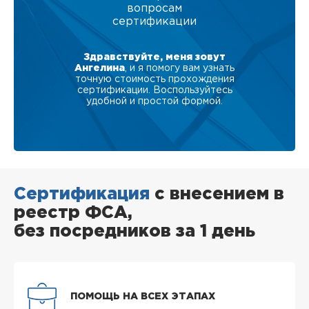
вопросам
сертификации
Здравствуйте, меня зовут
Ангелина
, и я помогу вам узнать
точную стоимость прохождения
сертификации. Воспользуйтесь
удобной и простой формой.
Сертификация
с внесением в
реестр ФСА,
без посредников за 1 день
ПОМОЩЬ НА ВСЕХ ЭТАПАХ