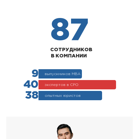
87
СОТРУДНИКОВ
В КОМПАНИИ
9
выпускников МВА
40
экспертов в СРО
38
опытных юристов