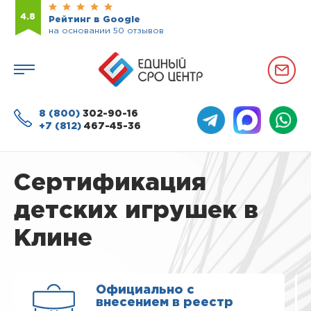
4.8
Рейтинг в Google
на основании 50 отзывов
8 (800)
302-90-16
+7 (812)
467-45-36
Сертификация
детских игрушек в
Клине
Официально с
внесением в реестр