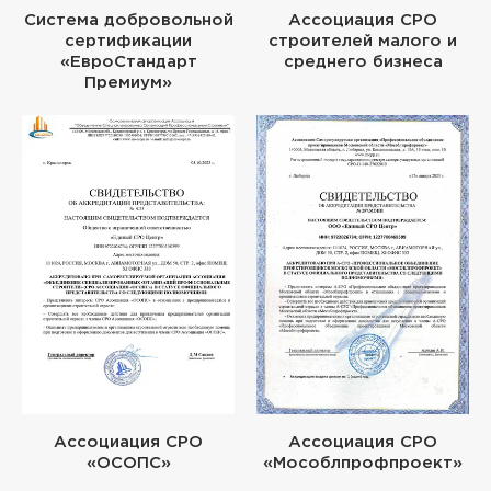
Система добровольной
Ассоциация СРО
сертификации
строителей малого и
«ЕвроСтандарт
среднего бизнеса
Премиум»
Ассоциация СРО
Ассоциация СРО
«ОСОПС»
«Мособлпрофпроект»