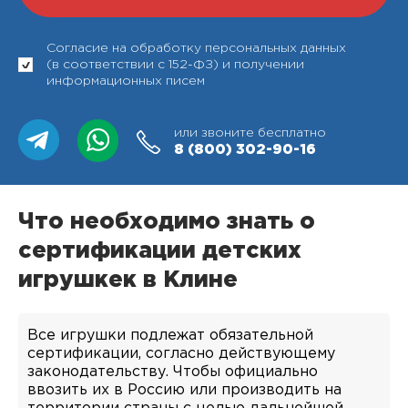
Согласие на обработку персональных данных
(в соответствии с 152-ФЗ) и получении
информационных писем
или звоните бесплатно
8 (800)
302-90-16
Что необходимо знать о
сертификации детских
игрушкек в Клине
Все игрушки подлежат обязательной
сертификации, согласно действующему
законодательству. Чтобы официально
ввозить их в Россию или производить на