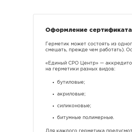
Оформление сертификата 
Герметик может состоять из одног
смешать, прежде чем работать). О
«Единый СРО Центр» — аккредитов
на герметики разных видов:
бутиловые;
акриловые;
силиконовые;
битумные полимерные.
Для каждого герметика предусмот