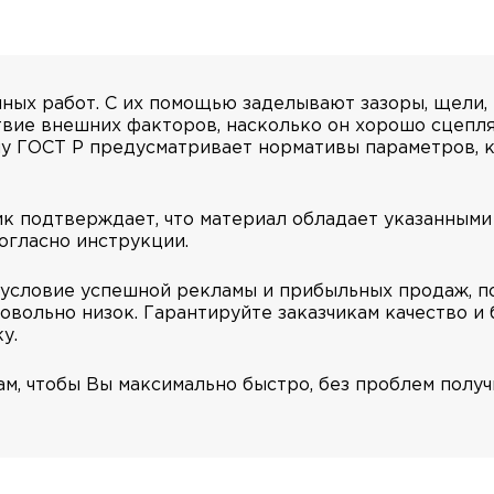
ых работ. С их помощью заделывают зазоры, щели, 
вие внешних факторов, насколько он хорошо сцепля
му ГОСТ Р предусматривает нормативы параметров, 
к подтверждает, что материал обладает указанными
огласно инструкции.
 условие успешной рекламы и прибыльных продаж, п
ольно низок. Гарантируйте заказчикам качество и 
у.
м, чтобы Вы максимально быстро, без проблем полу