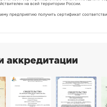
ействителен на всей территории России.
му предприятию получить сертификат соответствия
и аккредитации