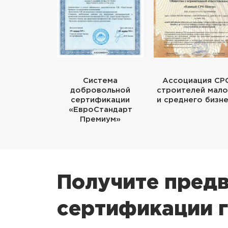
Система
Ассоциация СР
добровольной
строителей мало
сертификации
и среднего бизн
«ЕвроСтандарт
Премиум»
Получите предв
сертификации 