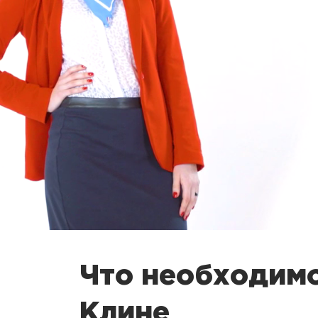
Что необходимо
Клине