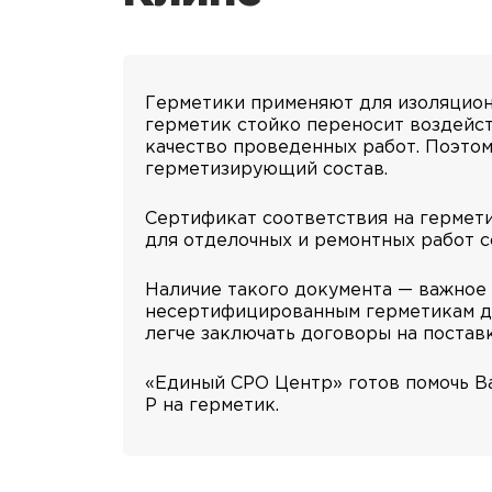
Герметики применяют для изоляционн
герметик стойко переносит воздейст
качество проведенных работ. Поэто
герметизирующий состав.
Сертификат соответствия на гермети
для отделочных и ремонтных работ с
Наличие такого документа — важное
несертифицированным герметикам дов
легче заключать договоры на поставк
«Единый СРО Центр» готов помочь Ва
Р на герметик.