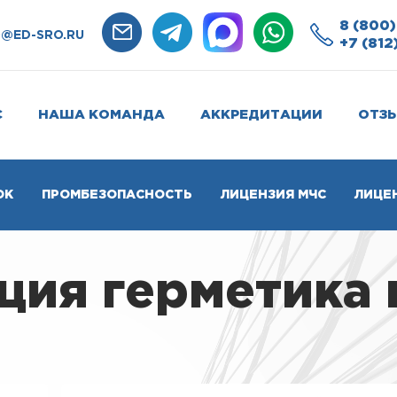
8 (800)
O@ED-SRO.RU
+7 (812
С
НАША КОМАНДА
АККРЕДИТАЦИИ
ОТЗ
ОК
ПРОМБЕЗОПАСНОСТЬ
ЛИЦЕНЗИЯ МЧС
ЛИЦЕ
ия герметика 