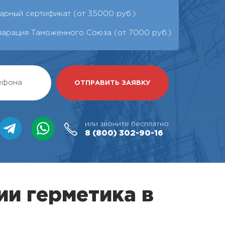
арный сертификат (от 35000 руб.)
ларация Таможенного Союза (от 7000 руб.)
или звоните бесплатно
8 (800)
302-90-16
ии герметика в