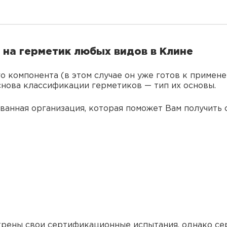
на герметик любых видов в Клине
о компонента (в этом случае он уже готов к примене
снова классификации герметиков — тип их основы.
анная организация, которая поможет Вам получить 
рены свои сертификационные испытания, однако се