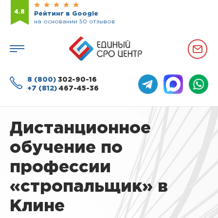
4.8
Рейтинг в Google
на основании 50 отзывов
8 (800)
302-90-16
+7 (812)
467-45-36
Дистанционное
обучение по
профессии
«стропальщик» в
Клине