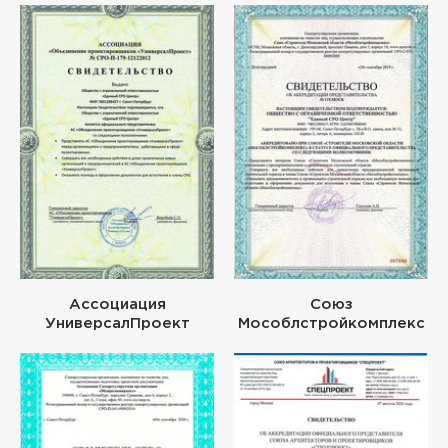
Ассоциация
Союз
УниверсалПроект
Мособлстройкомплекс