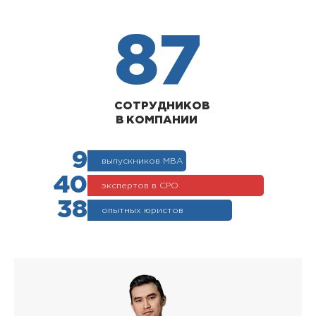
87
СОТРУДНИКОВ
В КОМПАНИИ
9
выпускников МВА
40
экспертов в СРО
38
опытных юристов