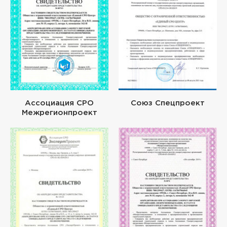
Ассоциация СРО
Союз Спецпроект
Межрегионпроект