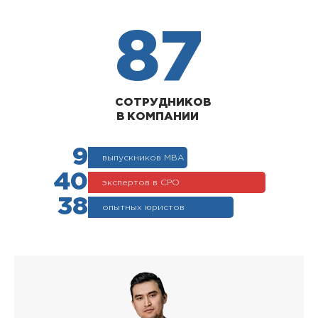
87
СОТРУДНИКОВ
В КОМПАНИИ
9
выпускников МВА
40
экспертов в СРО
38
опытных юристов