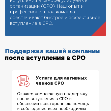
вступления в саморегулируемые
организации (СРО). Наш опыт и
профессиональная команда
обеспечивают быстрое и эффективное
вступление в СРО.
Поддержка вашей компании
после вступления в СРО
Услуги для активных
членов СРО
Окажем комплексную поддержку
после вступления в СРО и
обеспечим всестороннюю помощь
и соблюдение всех необходимых