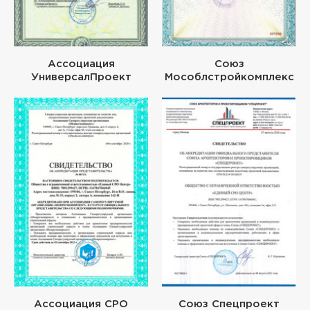
Ассоциация
Союз
УниверсалПроект
Мособлстройкомплекс
Ассоциация СРО
Союз Спецпроект