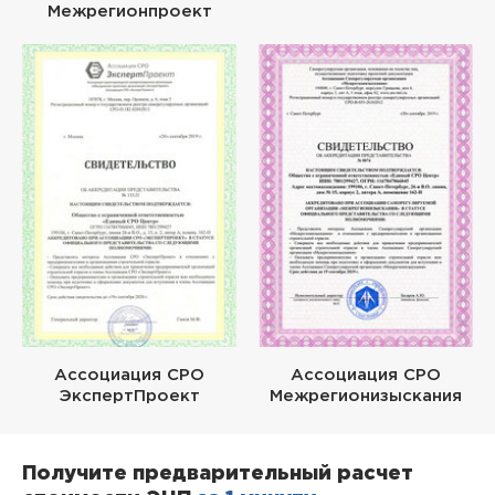
Межрегионпроект
Ассоциация СРО
Ассоциация СРО
ЭкспертПроект
Межрегионизыскания
Получите предварительный расчет