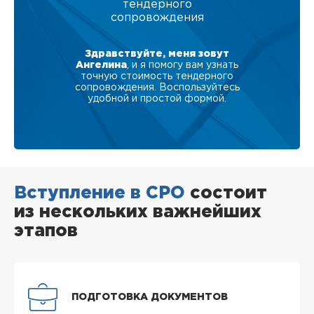
тендерного
сопровождения
Здравствуйте, меня зовут
Ангелина
, и я помогу вам узнать
точную стоимость тендерного
сопровождения. Воспользуйтесь
удобной и простой формой.
Вступление в СРО
состоит
из нескольких важнейших
этапов
ПОДГОТОВКА ДОКУМЕНТОВ