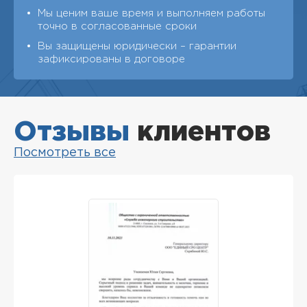
Мы ценим ваше время и выполняем работы
точно в согласованные сроки
Вы защищены юридически – гарантии
зафиксированы в договоре
Отзывы
клиентов
Посмотреть все