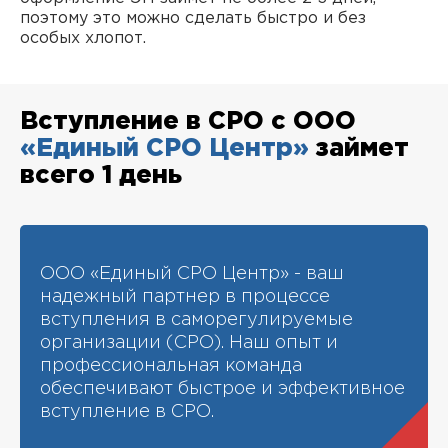
поэтому это можно сделать быстро и без
особых хлопот.
Вступление в СРО с ООО
«Единый СРО Центр»
займет
всего 1 день
ООО «Единый СРО Центр» - ваш
надежный партнер в процессе
вступления в саморегулируемые
организации (СРО). Наш опыт и
профессиональная команда
обеспечивают быстрое и эффективное
вступление в СРО.