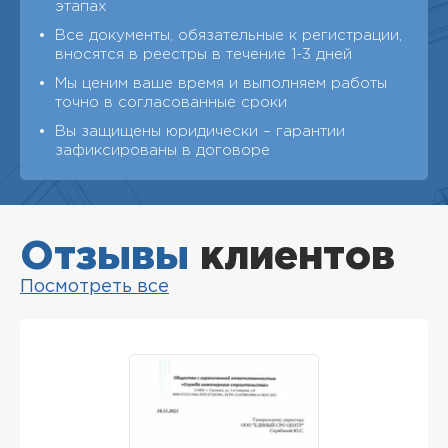
этапах
Все документы, обязательные к регистрации,
вносятся в реестры в течение 1-3 дней
Мы ценим ваше время и выполняем работы
точно в согласованные сроки
Вы защищены юридически – гарантии
зафиксированы в договоре
Отзывы
клиентов
Посмотреть все