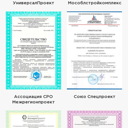
УниверсалПроект
Мособлстройкомплекс
Ассоциация СРО
Союз Спецпроект
Межрегионпроект