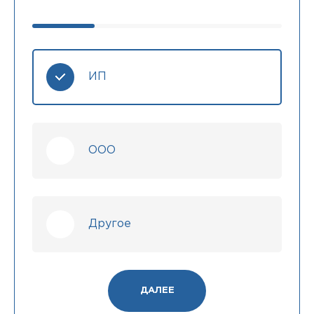
ИП
ООО
Другое
ДАЛЕЕ