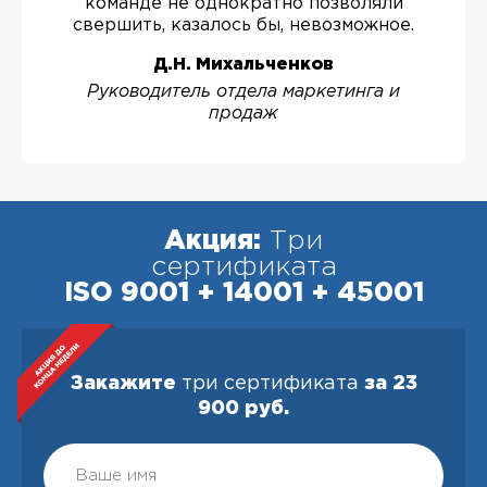
команде не однократно позволяли
свершить, казалось бы, невозможное.
Д.Н. Михальченков
Руководитель отдела маркетинга и
продаж
Акция:
Три
сертификата
ISO 9001 + 14001 + 45001
Закажите
три сертификата
за 23
900 руб.