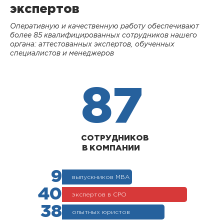
экспертов
Оперативную и качественную работу обеспечивают
более 85 квалифицированных сотрудников нашего
органа: аттестованных экспертов, обученных
специалистов и менеджеров
87
СОТРУДНИКОВ
В КОМПАНИИ
9
выпускников МВА
40
экспертов в СРО
38
опытных юристов