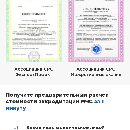
Ассоциация СРО
Ассоциация СРО
ЭкспертПроект
Межрегионизыскания
Получите предварительный расчет
стоимости аккредитации МЧС
за 1
минуту
01.
Какое у вас юридическое лицо?