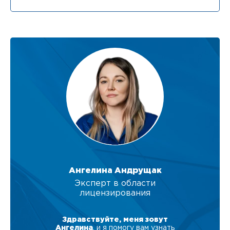
Ангелина Андрущак
Эксперт в области
лицензирования
Здравствуйте, меня зовут
Ангелина
, и я помогу вам узнать