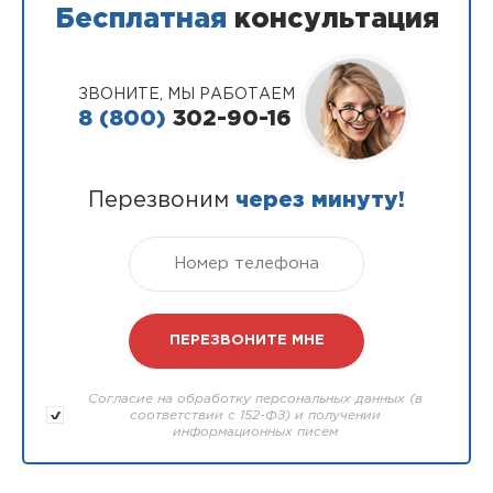
Бесплатная
консультация
ЗВОНИТЕ, МЫ РАБОТАЕМ
8 (800)
302-90-16
Перезвоним
через минуту!
Согласие на обработку персональных данных (в
соответствии с 152-ФЗ) и получении
информационных писем