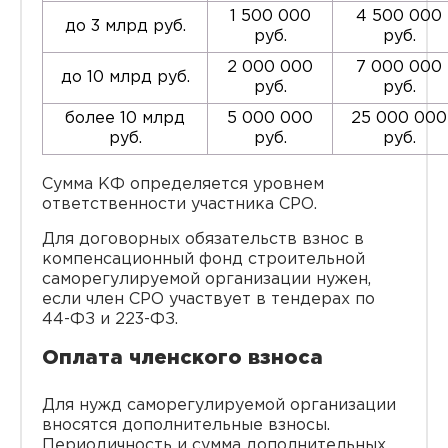
1 500 000
4 500 000
до 3 млрд руб.
руб.
руб.
2 000 000
7 000 000
до 10 млрд руб.
руб.
руб.
более 10 млрд
5 000 000
25 000 000
руб.
руб.
руб.
Сумма КФ определяется уровнем
ответственности участника СРО.
Для договорных обязательств взнос в
компенсационный фонд строительной
саморегулируемой организации нужен,
если член СРО участвует в тендерах по
44-ФЗ и 223-ФЗ.
Оплата членского взноса
Для нужд саморегулируемой организации
вносятся дополнительные взносы.
Периодичность и сумма дополнительных