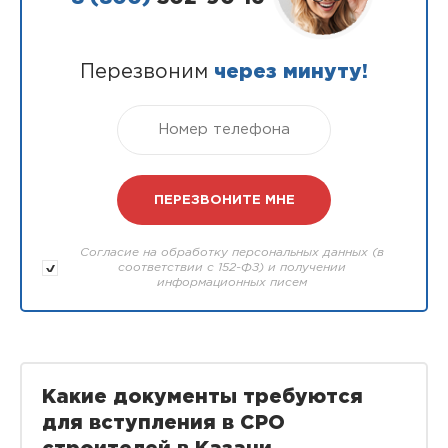
Перезвоним
через минуту!
Согласие на обработку персональных данных (в
соответствии с 152-ФЗ) и получении
информационных писем
Какие документы требуются
для вступления в СРО