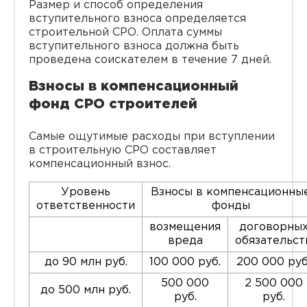
Размер и способ определения
вступительного взноса определяется
строительной СРО. Оплата суммы
вступительного взноса должна быть
проведена соискателем в течение 7 дней.
Взносы в компенсационный
фонд СРО строителей
Самые ощутимые расходы при вступлении
в строительную СРО составляет
компенсационный взнос.
Уровень
Взносы в компенсационны
ответственности
фонды
возмещения
договорны
вреда
обязательст
до 90 млн руб.
100 000 руб.
200 000 руб
500 000
2 500 000
до 500 млн руб.
руб.
руб.