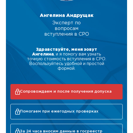
Ангелина Андрущак
Эксперт по
вопросам
вступления в СРО
Здравствуйте, меня зовут
Ангелина
, и я помогу вам узнать
точную стоимость вступления в СРО.
Воспользуйтесь удобной и простой
формой.
Сопровождаем и после получения допуска
Помогаем при ежегодных проверках
За 24 часа вносим данные в госреестр