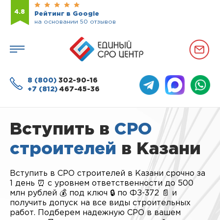
4.8
Рейтинг в Google
на основании 50 отзывов
8 (800)
302-90-16
+7 (812)
467-45-36
Вступить в
СРО
строителей
в Казани
Вступить в СРО строителей в Казани срочно за
1 день ⏰ с уровнем ответственности до 500
млн рублей 💰 под ключ 🔒 по ФЗ-372 📄 и
получить допуск на все виды строительных
работ. Подберем надежную СРО в вашем