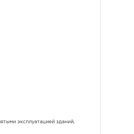
нятыми эксплуатацией зданий,