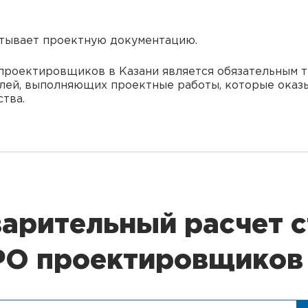
атывает проектную документацию.
 проектировщиков в Казани является обязательным 
ей, выполняющих проектные работы, которые оказы
тва.
арительный расчет 
СРО проектировщико