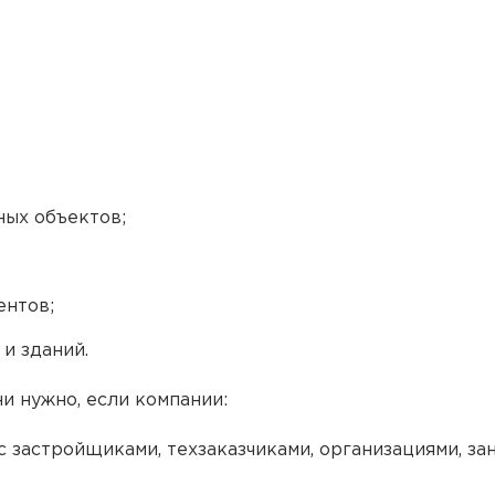
ных объектов;
ентов;
и зданий.
и нужно, если компании:
 застройщиками, техзаказчиками, организациями, за