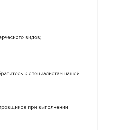
ерческого видов;
братитесь к специалистам нашей
тировщиков при выполнении