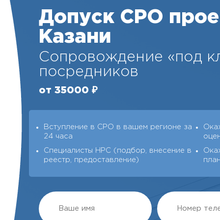
Допуск СРО прое
Казани
Сопровождение «под кл
посредников
от 35000 ₽
Вступление в СРО в вашем регионе за
Ока
24 часа
оце
Специалисты НРС (подбор, внесение в
Ока
реестр, предоставление)
пла