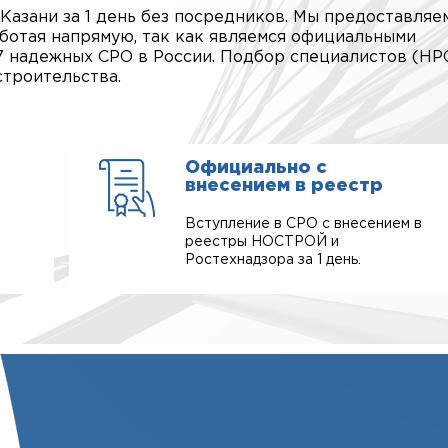
азани за 1 день без посредников. Мы предоставляем
ботая напрямую, так как являемся официальными
7 надежных СРО в России. Подбор специалистов (Н
троительства.
Официально с
внесением в реестр
Вступление в СРО с внесением в
реестры НОСТРОЙ и
Ростехнадзора за 1 день.