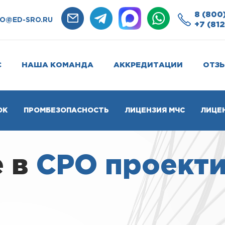
8 (800
FO@ED-SRO.RU
+7 (812
С
НАША КОМАНДА
АККРЕДИТАЦИИ
ОТЗ
ОК
ПРОМБЕЗОПАСНОСТЬ
ЛИЦЕНЗИЯ МЧС
ЛИЦЕ
е в
СРО проект