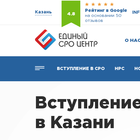
Рейтинг в Google
Казань
IN
4.8
на основании 50
отзывов
О НА
ВСТУПЛЕНИЕ В СРО
НРС
Н
Вступлени
в Казани