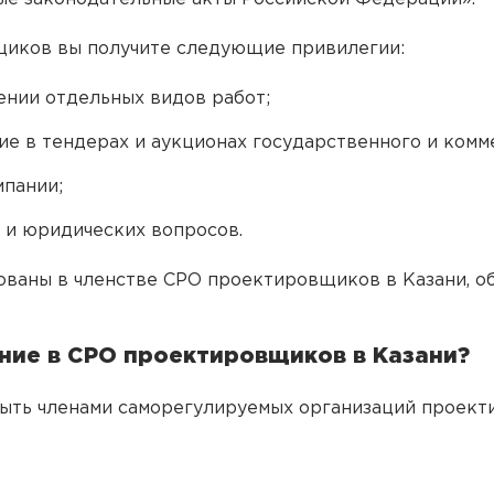
щиков вы получите следующие привилегии:
ении отдельных видов работ;
ие в тендерах и аукционах государственного и комм
мпании;
 и юридических вопросов.
сованы в членстве СРО проектировщиков в Казани, о
ние в СРО проектировщиков в Казани?
ыть членами саморегулируемых организаций проек