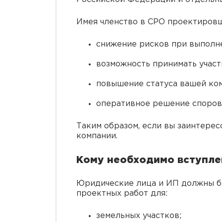
Имея членство в СРО проектиров
снижение рисков при выполн
возможность принимать участ
повышение статуса вашей ко
оперативное решение споров
Таким образом, если вы заинтере
компании.
Кому необходимо вступле
Юридические лица и ИП должны б
проектных работ для:
земельных участков;