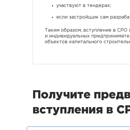
участвуют в тендерах;
если застройщик сам разраб
Таким образом, вступление в СРО
и индивидуальных предпринимател
объектов капитального строительс
Получите предв
вступления в 