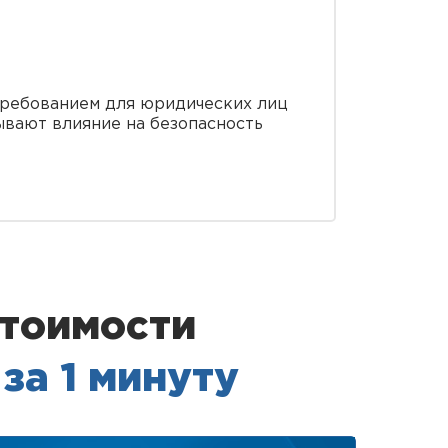
требованием для юридических лиц
вают влияние на безопасность
стоимости
в
за 1 минуту