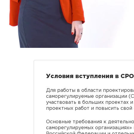
Условия вступления в СР
Для работы в области проектиро
саморегулируемые организации (С
участвовать в больших проектах и
проектных работ и повысить свой 
Основные требования к деятельно
саморегулируемых организациях» 
Российской Федерации и отдельн