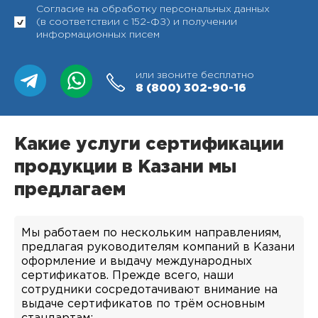
Согласие на обработку персональных данных
(в соответствии с 152-ФЗ) и получении
информационных писем
или звоните бесплатно
8 (800)
302-90-16
Какие услуги сертификации
продукции в Казани мы
предлагаем
Мы работаем по нескольким направлениям,
предлагая руководителям компаний в Казани
оформление и выдачу международных
сертификатов. Прежде всего, наши
сотрудники сосредотачивают внимание на
выдаче сертификатов по трём основным