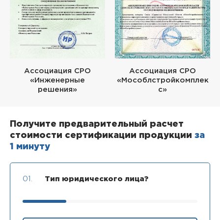
Ассоциация СРО
Ассоциация СРО
«Инженерные
«Мособлстройкомплек
решения»
с»
Получите предварительный расчет
стоимости сертификации продукции
за
1 минуту
01.
Тип юридического лица?