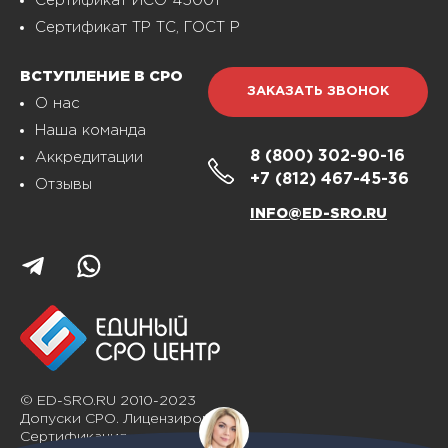
Сертификат ИСО 45001
Сертификат ТР ТС, ГОСТ Р
ВСТУПЛЕНИЕ В СРО
ЗАКАЗАТЬ ЗВОНОК
О нас
Наша команда
8 (800)
302-90-16
Аккредитации
+7 (812)
467-45-36
Отзывы
INFO@ED-SRO.RU
© ED-SRO.RU 2010-2023
Допуски СРО. Лицензирование.
Сертификация