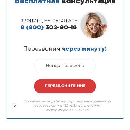
Бесплатная
консультация
ЗВОНИТЕ, МЫ РАБОТАЕМ
8 (800)
302-90-16
Перезвоним
через минуту!
Согласие на обработку персональных данных (в
соответствии с 152-ФЗ) и получении
информационных писем