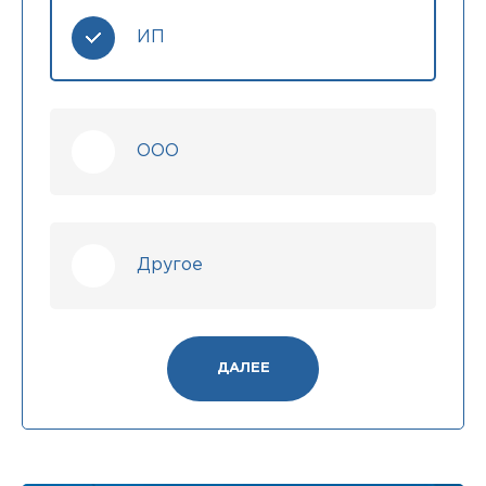
ИП
ООО
Другое
ДАЛЕЕ