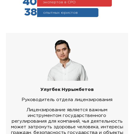
40
экспертов в СРО
38
опытных юристов
Улугбек Нурымбетов
Руководитель отдела лицензирования
Лицензирование является важным
инструментом государственного
регулирования для компаний, чья деятельность
может затронуть здоровье человека, интересы
граждан, безопасность государства и объекты