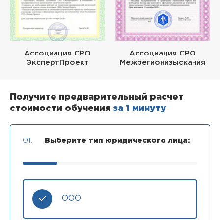
Ассоциация СРО
Ассоциация СРО
ЭкспертПроект
Межрегионизыскания
Получите предварительный расчет
стоимости обучения
за 1 минуту
01.
Выберите тип юридического лица:
ООО