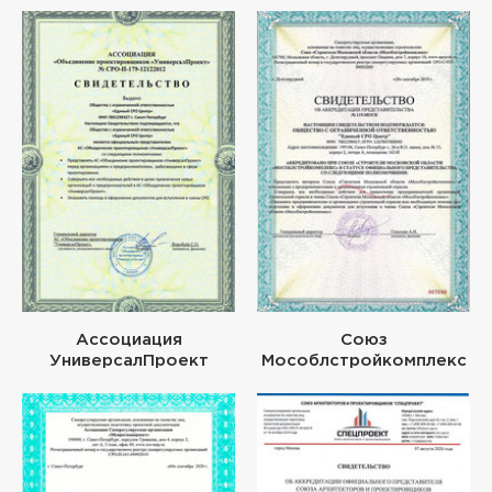
Ассоциация
Союз
УниверсалПроект
Мособлстройкомплекс