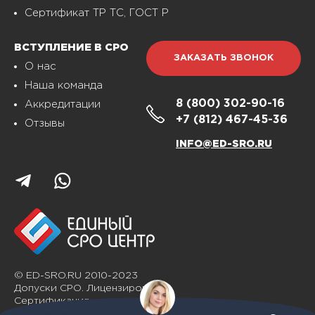
Сертификат ТР ТС, ГОСТ Р
ВСТУПЛЕНИЕ В СРО
ЗАКАЗАТЬ ЗВОНОК
О нас
Наша команда
8 (800)
302-90-16
Аккредитации
+7 (812)
467-45-36
Отзывы
INFO@ED-SRO.RU
© ED-SRO.RU 2010-2023
Допуски СРО. Лицензирование.
Сертификация