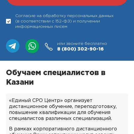
Согласие на обработку персональных данных
(в соответствии с 152-ФЗ) и получении
информационных писем
или звоните бесплатно
8 (800)
302-90-16
Обучаем специалистов в
Казани
«Единый СРО Центр» организует
дистанционное обучение, переподготовку,
повышение квалификации для обучения
специалистов различных специализаций.
В рамках корпоративного дистанционного