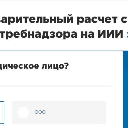
арительный расчет 
отребнадзора на ИИИ
дическое лицо?
ООО