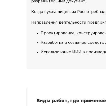
разрешительный документ.
Когда нужна лицензия Роспотребнад
Направления деятельности предприя
Проектирование, конструирован
Разработка и создание средств
Использование ИИИ в производст
Виды работ, где применя