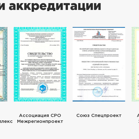
и аккредитации
Ассоциация СРО
Союз Спецпроект
плекс
Межрегионпроект