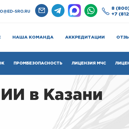
8 (800
FO@ED-SRO.RU
+7 (812
С
НАША КОМАНДА
АККРЕДИТАЦИИ
ОТЗ
ОК
ПРОМБЕЗОПАСНОСТЬ
ЛИЦЕНЗИЯ МЧС
ЛИЦЕ
ИИ в Казани