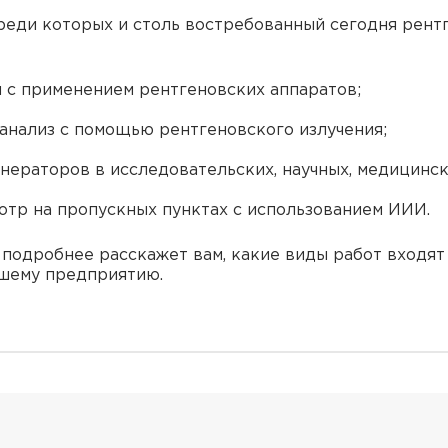
реди которых и столь востребованный сегодня рентг
 с применением рентгеновских аппаратов;
анализ с помощью рентгеновского излучения;
нераторов в исследовательских, научных, медицинск
мотр на пропускных пунктах с использованием ИИИ.
одробнее расскажет вам, какие виды работ входят 
шему предприятию.