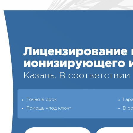
Лицензирование 
ионизирующего 
Казань. В соответствии
Точно в срок
Гар
Помощь «под ключ»
В со