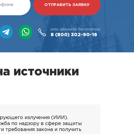
или звоните бесплатно
8 (800)
302-90-16
на источники
ирующего излучения (ИИИ).
ужба по надзору в сфере защиты
и требования закона и получить