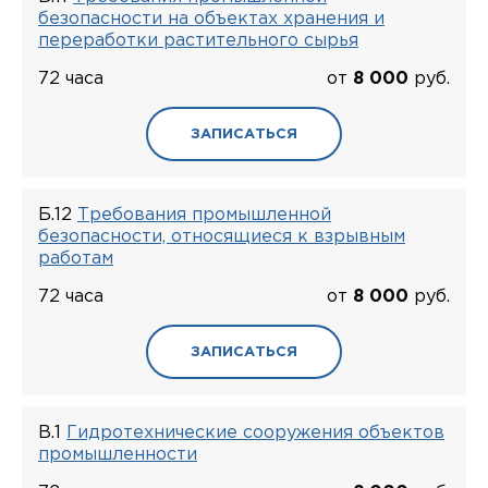
безопасности на объектах хранения и
переработки растительного сырья
72 часа
от
8 000
руб.
ЗАПИСАТЬСЯ
Б.12
Требования промышленной
безопасности, относящиеся к взрывным
работам
72 часа
от
8 000
руб.
ЗАПИСАТЬСЯ
В.1
Гидротехнические сооружения объектов
промышленности