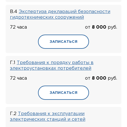
В.4
Экспертиза деклараций безопасности
гидротехнических сооружений
72 часа
от
8 000
руб.
ЗАПИСАТЬСЯ
Г.1
Требования к порядку работы в
электроустановках потребителей
72 часа
от
8 000
руб.
ЗАПИСАТЬСЯ
Г.2
Требования к эксплуатации
электрических станций и сетей