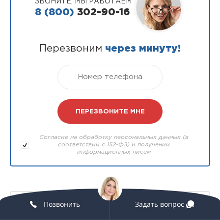
ЗВОНИТЕ, МЫ РАБОТАЕМ
8 (800)
302-90-16
Перезвоним
через минуту!
Согласие на обработку персональных данных (в
соответствии с 152-ФЗ) и получении
информационных писем
Позвонить
Задать вопрос
Что будет, если не пройти