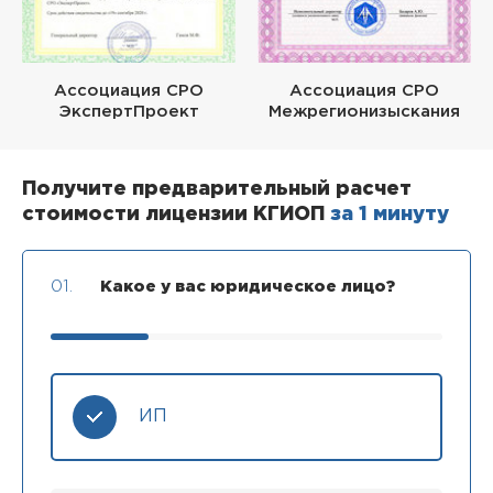
Ассоциация СРО
Ассоциация СРО
ЭкспертПроект
Межрегионизыскания
Получите предварительный расчет
стоимости лицензии КГИОП
за 1 минуту
01.
Какое у вас юридическое лицо?
ИП