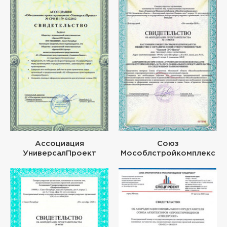
Ассоциация
Союз
УниверсалПроект
Мособлстройкомплекс