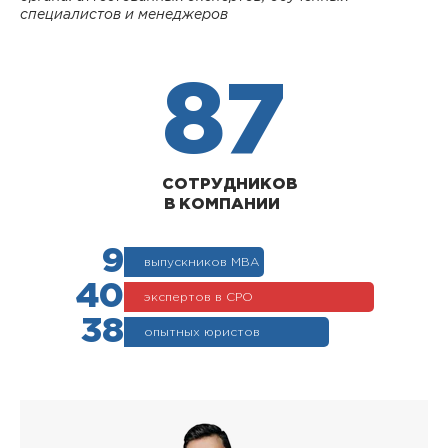
специалистов и менеджеров
87
СОТРУДНИКОВ
В КОМПАНИИ
9
выпускников МВА
40
экспертов в СРО
38
опытных юристов