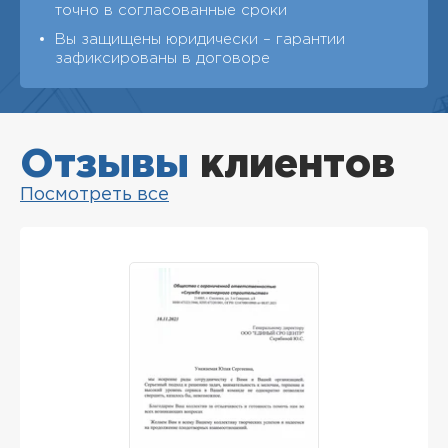
точно в согласованные сроки
Вы защищены юридически – гарантии
зафиксированы в договоре
Отзывы
клиентов
Посмотреть все