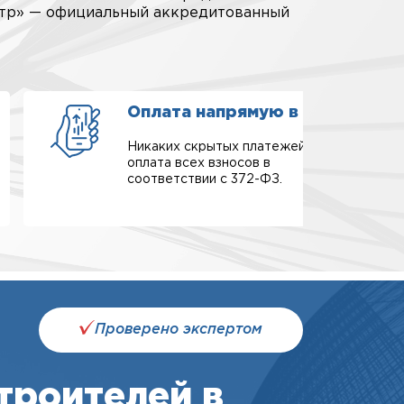
нтр» — официальный аккредитованный
Оплата напрямую в СРО
Никаких скрытых платежей,
оплата всех взносов в
соответствии с 372-ФЗ.
Проверено экспертом
троителей в