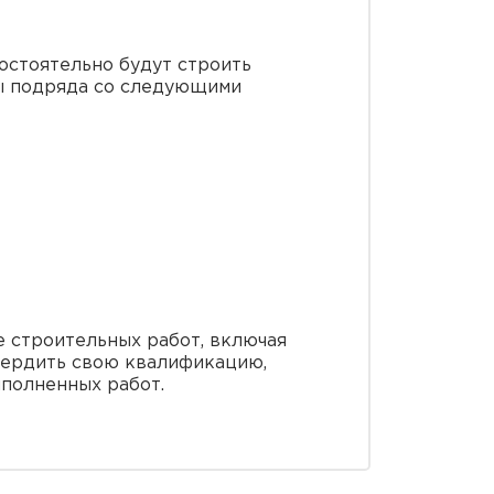
остоятельно будут строить
ры подряда со следующими
е строительных работ, включая
вердить свою квалификацию,
ыполненных работ.