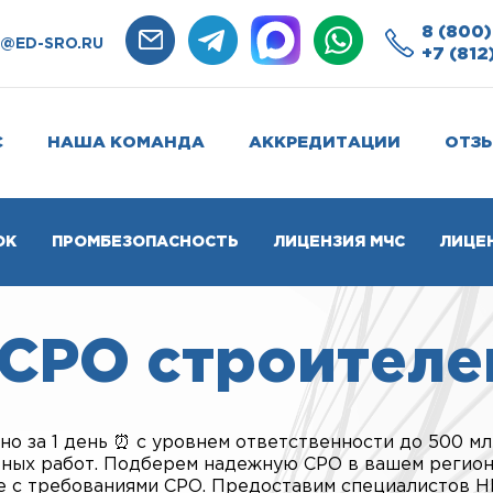
8 (800)
O@ED-SRO.RU
+7 (812
С
НАША КОМАНДА
АККРЕДИТАЦИИ
ОТЗ
ОК
ПРОМБЕЗОПАСНОСТЬ
ЛИЦЕНЗИЯ МЧС
ЛИЦЕ
СРО строителе
о за 1 день ⏰ с уровнем ответственности до 500 млн
льных работ. Подберем надежную СРО в вашем регио
ие с требованиями СРО. Предоставим специалистов 