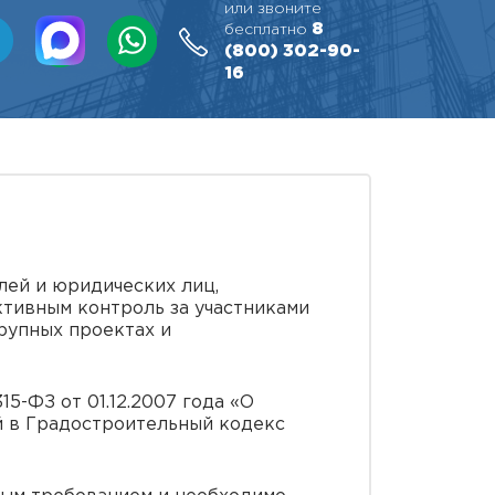
или звоните
8
бесплатно
(800)
302-90-
16
ей и юридических лиц,
тивным контроль за участниками
рупных проектах и
5-ФЗ от 01.12.2007 года «О
й в Градостроительный кодекс