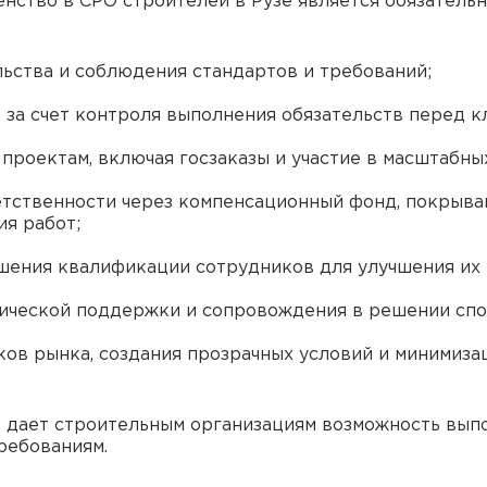
енство в СРО строителей в Рузе является обязатель
ьства и соблюдения стандартов и требований;
 за счет контроля выполнения обязательств перед к
проектам, включая госзаказы и участие в масштабны
етственности через компенсационный фонд, покрыв
я работ;
ышения квалификации сотрудников для улучшения их
ической поддержки и сопровождения в решении спо
ков рынка, создания прозрачных условий и минимиз
е дает строительным организациям возможность вып
ребованиям.