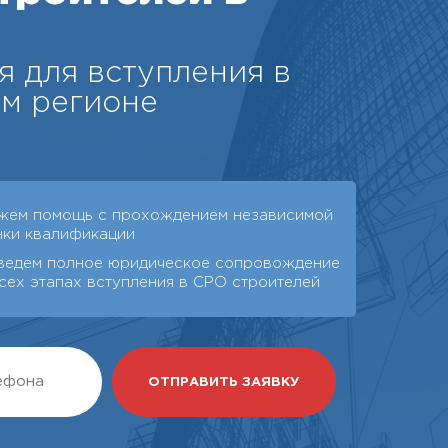
я для вступления в
м регионе
жем помощь с прохождением независимой
нки квалификации
ведем полное юридическое сопровождение
сех этапах вступления в СРО строителей