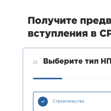
Получите предв
вступления в С
Выберите тип НП
01.
Строительство