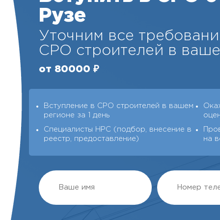
Рузе
Уточним все требовани
СРО строителей в ваше
от 80000 ₽
Вступление в СРО строителей в вашем
Ока
регионе за 1 день
оце
Специалисты НРС (подбор, внесение в
Про
реестр, предоставление)
на в