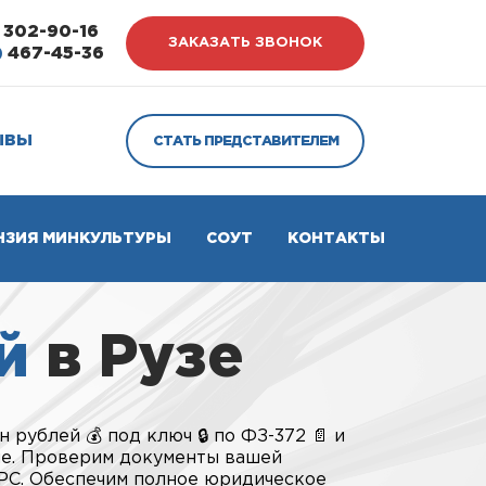
302-90-16
ЗАКАЗАТЬ ЗВОНОК
)
467-45-36
ЫВЫ
СТАТЬ ПРЕДСТАВИТЕЛЕМ
НЗИЯ МИНКУЛЬТУРЫ
СОУТ
КОНТАКТЫ
й
в Рузе
 рублей 💰 под ключ 🔒 по ФЗ-372 📄 и
не. Проверим документы вашей
НРС. Обеспечим полное юридическое