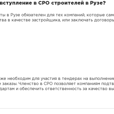
вступление в СРО строителей в Рузе?
ы в Рузе обязателен для тех компаний, которые сам
тва в качестве застройщика, или заключать догово
кже необходим для участия в тендерах на выполнени
 заказы. Членство в СРО позволяет компаниям подт
артам и обеспечить ответственность за качество в