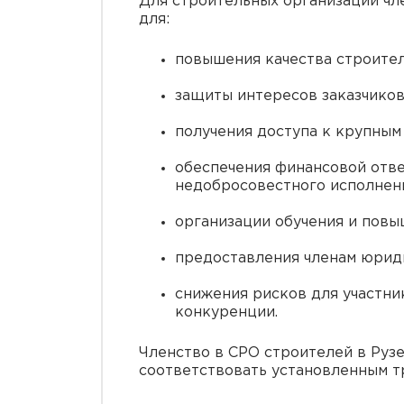
Для строительных организаций чл
для:
повышения качества строител
защиты интересов заказчиков
получения доступа к крупным 
обеспечения финансовой отв
недобросовестного исполнени
организации обучения и пов
предоставления членам юрид
снижения рисков для участни
конкуренции.
Членство в СРО строителей в Руз
соответствовать установленным т