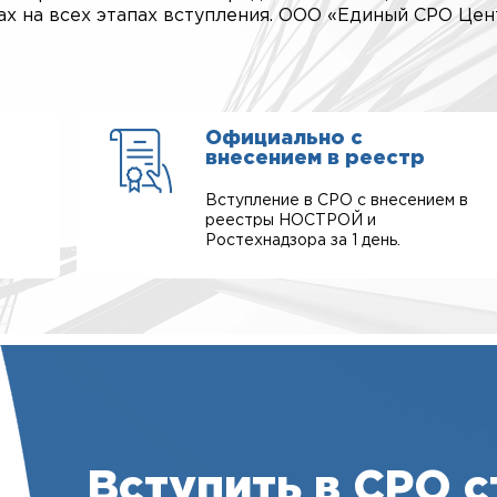
х на всех этапах вступления. ООО «Единый СРО Це
Официально с
внесением в реестр
Вступление в СРО с внесением в
реестры НОСТРОЙ и
Ростехнадзора за 1 день.
Вступить в СРО с