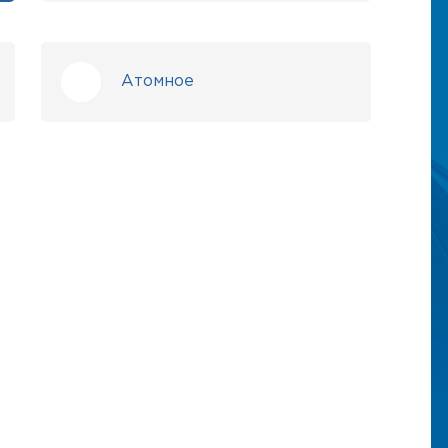
Атомное