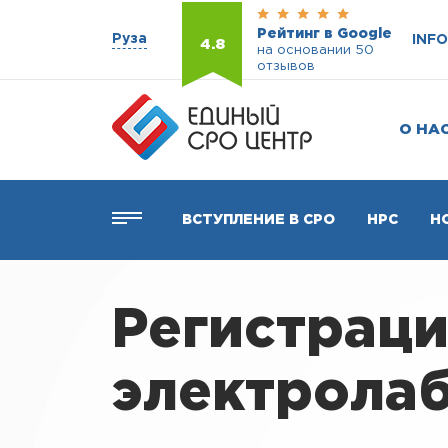
Рейтинг в Google
Руза
INF
4.8
на основании 50
отзывов
О НА
ВСТУПЛЕНИЕ В СРО
НРС
Н
Регистраци
электролаб