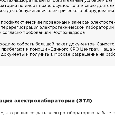
остехнадзоре является обязательным условием для д
атория не имеет право осуществлять свою деятель
ся для обслуживания электрического оборудования 
 профилактическим проверкам и замерам электроте
и перерегистрация электротехнической лаборатории
 согласно требованиям Ростехнадзора.
одимо собрать большой пакет документов. Самостоя
 прибегают к помощи «Единого СРО Центра». Наша к
 документы и получить в Москве разрешение на рабо
ация электролаборатории (ЭТЛ)
ем, кто решил создать электролабораторию на базе 