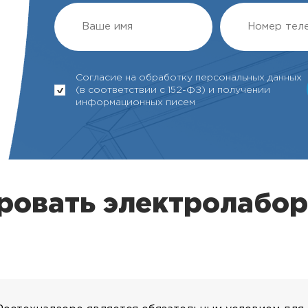
Согласие на обработку персональных данных
(в соответствии с 152-ФЗ) и получении
информационных писем
ровать электролабор