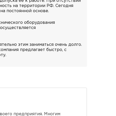
опуска ее к работе. При отсутствии
ность на территории РФ. Сегодня
на постоянной основе.
хнического оборудования
 осуществляется
тельно этим заниматься очень долго.
омпания предлагает быстро, с
ту.
своего предприятия. Многим