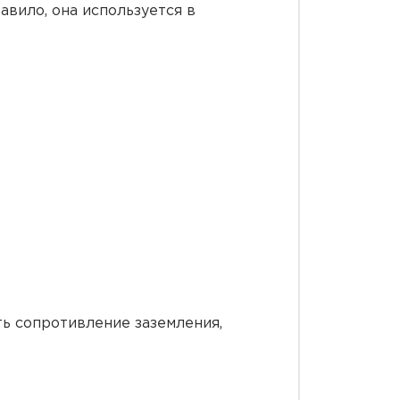
вило, она используется в
ь сопротивление заземления,