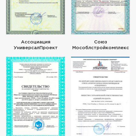
Ассоциация
Союз
УниверсалПроект
Мособлстройкомплекс