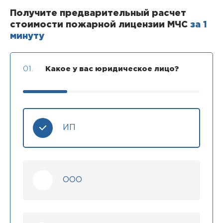
Получите предварительный расчет
стоимости пожарной лицензии МЧС
за 1
минуту
01.
Какое у вас юридическое лицо?
ИП
ООО