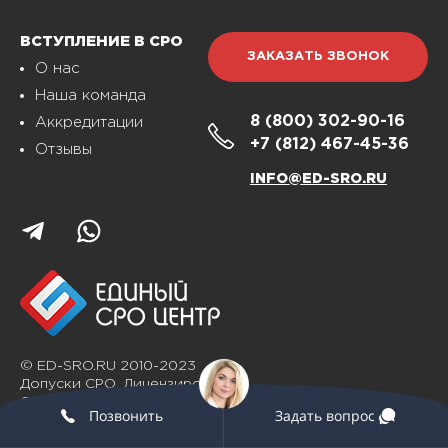
ВСТУПЛЕНИЕ В СРО
ЗАКАЗАТЬ ЗВОНОК
О нас
Наша команда
8 (800)
302-90-16
Аккредитации
+7 (812)
467-45-36
Отзывы
INFO@ED-SRO.RU
© ED-SRO.RU 2010-2023
Допуски СРО. Лицензирование.
Сертификация
Позвонить
Задать вопрос