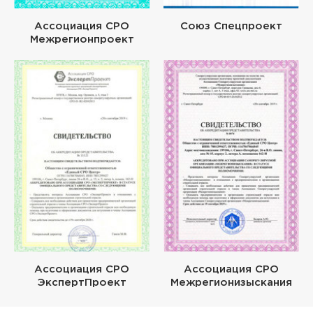
Ассоциация СРО
Союз Спецпроект
Межрегионпроект
Ассоциация СРО
Ассоциация СРО
ЭкспертПроект
Межрегионизыскания