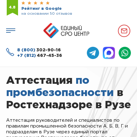
4.8
Рейтинг в Google
на основании 50 отзывов
8 (800)
302-90-16
+7 (812)
467-45-36
Аттестация
по
промбезопасности
в
Ростехнадзоре в Рузе
Аттестация руководителей и специалистов по
правилам промышленной безопасности А, Б, В, Г и
подразделам в Рузе через единый портал