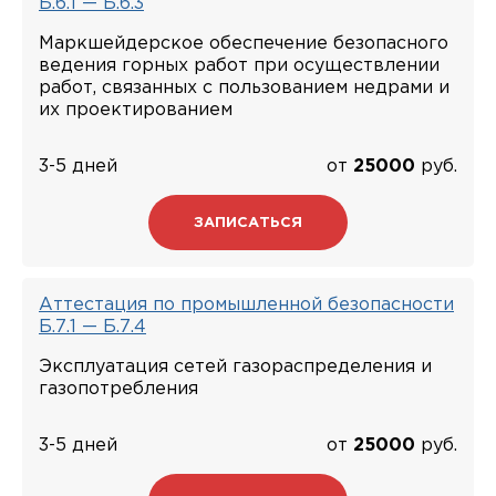
Б.6.1 — Б.6.3
Маркшейдерское обеспечение безопасного
ведения горных работ при осуществлении
работ, связанных с пользованием недрами и
их проектированием
3-5 дней
от
25000
руб.
ЗАПИСАТЬСЯ
Аттестация по промышленной безопасности
Б.7.1 — Б.7.4
Эксплуатация сетей газораспределения и
газопотребления
3-5 дней
от
25000
руб.