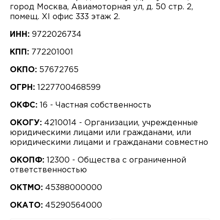
город Москва, Авиамоторная ул, д. 50 стр. 2,
помещ. XI офис 333 этаж 2.
ИНН:
9722026734
КПП:
772201001
ОКПО:
57672765
ОГРН:
1227700468599
ОКФС:
16 - Частная собственность
ОКОГУ:
4210014 - Организации, учрежденные
юридическими лицами или гражданами, или
юридическими лицами и гражданами совместно
ОКОПФ:
12300 - Общества с ограниченной
ответственностью
ОКТМО:
45388000000
ОКАТО:
45290564000