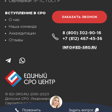
Сертификат ТР ТС, ГОСТ Р
ВСТУПЛЕНИЕ В СРО
ЗАКАЗАТЬ ЗВОНОК
О нас
Наша команда
8 (800)
302-90-16
Аккредитации
+7 (812)
467-45-36
Отзывы
INFO@ED-SRO.RU
© ED-SRO.RU 2010-2023
Допуски СРО. Лицензирование.
Сертификация
Позвонить
Задать вопрос