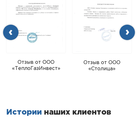
Отзыв от ООО
Отзыв от ООО
«ТеплоГазИнвест»
«Столица»
Истории
наших клиентов