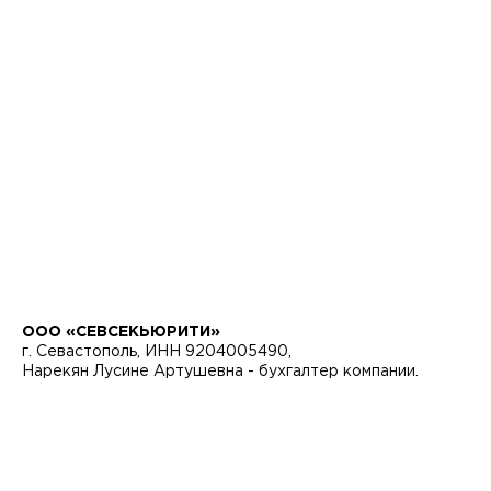
ООО «СЕВСЕКЬЮРИТИ»
г. Севастополь, ИНН 9204005490,
Нарекян Лусине Артушевна - бухгалтер компании.